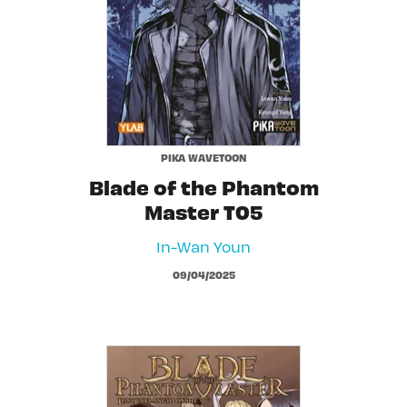
PIKA WAVETOON
Blade of the Phantom
Master T05
In-Wan Youn
09/04/2025