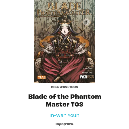
PIKA WAVETOON
Blade of the Phantom
Master T03
In-Wan Youn
16/10/2024