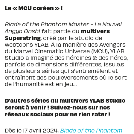
Le « MCU coréen » !
Blade of the Phantom Master - Le Nouvel
multivers
Angyo Onshi
fait partie du
Superstring
, créé par le studio de
webtoons YLAB. À la manière des Avengers
du Marvel Cinematic Universe (MCU), YLAB
Studio a imaginé des héroïnes & des héros,
parfois de dimensions différentes, issu.e.s
de plusieurs séries qui s'entremêlent et
entraînent des bouleversements où le sort
de l'humanité est en jeu…
D'autres séries du multivers YLAB Studio
seront à venir ! Suivez-nous sur nos
réseaux sociaux pour ne rien rater !
Dès le 17 avril 2024,
Blade of the Phantom