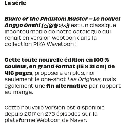
La série
Blade of the Phantom Master – Le nouvel
Angyo Onshi (신암행어사)
est un classique
incontournable de notre catalogue qui
renaît en version webtoon dans la
collection PIKA Wavetoon !
Cette toute nouvelle édition en 100 %
couleur, en grand format (15 x 21 cm) de
416 pages
, proposera en plus, non
seulement le one-shot
Les Origines
, mais
fin alternative
également une
par rapport
au manga.
Cette nouvelle version est disponible
depuis 2017 en 273 épisodes sur la
plateforme Webtoon de Naver.