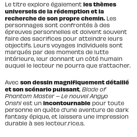
les thèmes
Le titre explore également
universels de la rédemption et la
recherche de son propre chemin.
Les
personnages sont confrontés à des
épreuves personnelles et doivent souvent
faire des sacrifices pour atteindre leurs
objectifs. Leurs voyages individuels sont
marqués par des moments de lutte
intérieure, leur donnant un côté humain
auquel le lecteur ne pourra que s’attacher.
son dessin magnifiquement détaillé
Avec
et son scénario puissant
,
Blade of
Phantom Master – Le nouvel Angyo
incontournable
Onshi
est un
pour toute
personne en quête d'une aventure de dark
fantasy épique, et laissera une impression
durable à ses lecteur.rice.s.