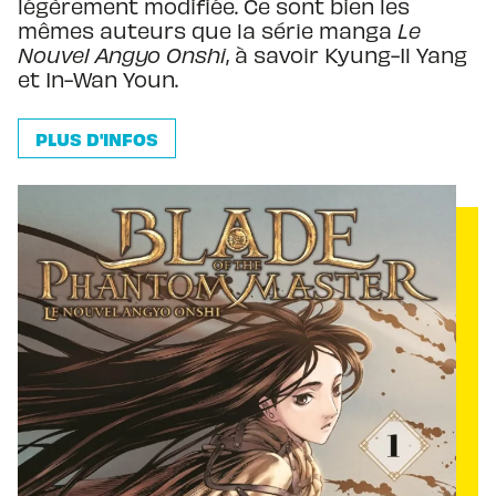
légèrement modifiée. Ce sont bien les
mêmes auteurs que la série manga
Le
Nouvel Angyo Onshi
, à savoir Kyung-Il Yang
et In-Wan Youn.
PLUS D'INFOS