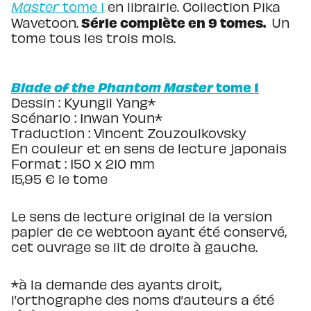
Master
tome 1
en librairie. Collection Pika
Série complète en 9 tomes.
Wavetoon.
Un
tome tous les trois mois.
Blade of the Phantom Master
tome 1
Dessin : Kyungil Yang*
Scénario : Inwan Youn*
Traduction : Vincent Zouzoulkovsky
En couleur et en sens de lecture japonais
Format : 150 x 210 mm
15,95 € le tome
Le sens de lecture original de la version
papier de ce webtoon ayant été conservé,
cet ouvrage se lit de droite à gauche.
*à la demande des ayants droit,
l’orthographe des noms d’auteurs a été