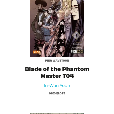
PIKA WAVETOON
Blade of the Phantom
Master T04
In-Wan Youn
08/01/2025