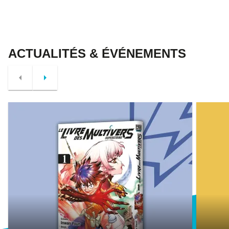
ACTUALITÉS & ÉVÉNEMENTS
arrow_left
arrow_right