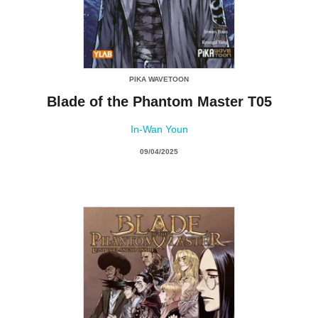
PIKA WAVETOON
Blade of the Phantom Master T05
In-Wan Youn
09/04/2025