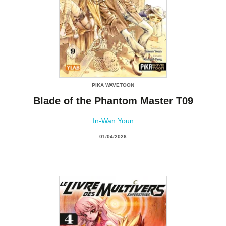
PIKA WAVETOON
Blade of the Phantom Master T09
In-Wan Youn
01/04/2026