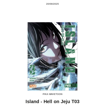
20/08/2025
PIKA WAVETOON
Island - Hell on Jeju T03