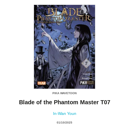
PIKA WAVETOON
Blade of the Phantom Master T07
In-Wan Youn
01/10/2025