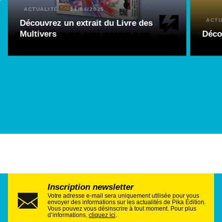
ACTUALITÉ
14/04/2025
ACTU
Découvrez un extrait du Livre des
Multivers
Déco
Inscription newsletter
Votre adresse e-mail sera uniquement utilisée pour vous
envoyer des informations sur les actualités de Pika Édition.
Vous pouvez vous désinscrire à tout moment. Pour plus
d’informations,
cliquez ici
.