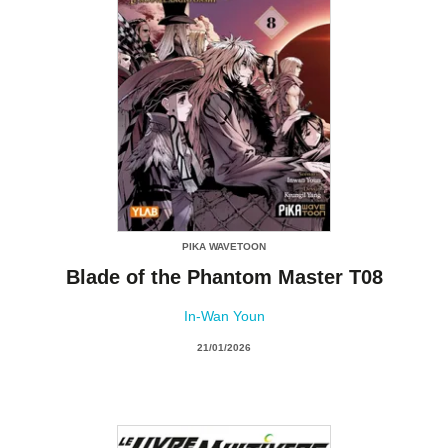
PIKA WAVETOON
Blade of the Phantom Master T08
In-Wan Youn
21/01/2026