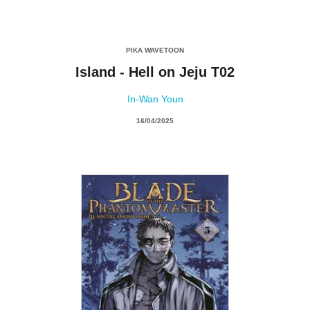
PIKA WAVETOON
Island - Hell on Jeju T02
In-Wan Youn
16/04/2025