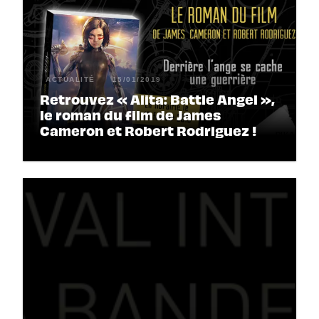
ACTUALITÉ
15/01/2019
Retrouvez « Alita: Battle Angel »,
le roman du film de James
Cameron et Robert Rodriguez !