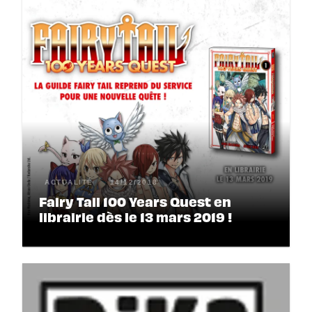
ACTUALITÉ
14/12/2018
Fairy Tail 100 Years Quest en
librairie dès le 13 mars 2019 !