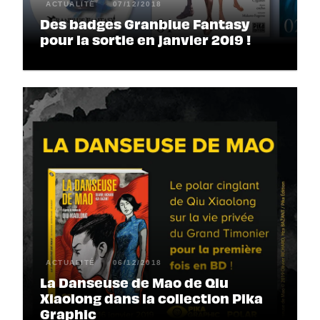
ACTUALITÉ
07/12/2018
Des badges Granblue Fantasy
pour la sortie en janvier 2019 !
ACTUALITÉ
06/12/2018
La Danseuse de Mao de Qiu
Xiaolong dans la collection Pika
Graphic