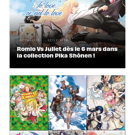
ACTUALITÉ
12/12/2018
Romio Vs Juliet dès le 6 mars dans
la collection Pika Shônen !