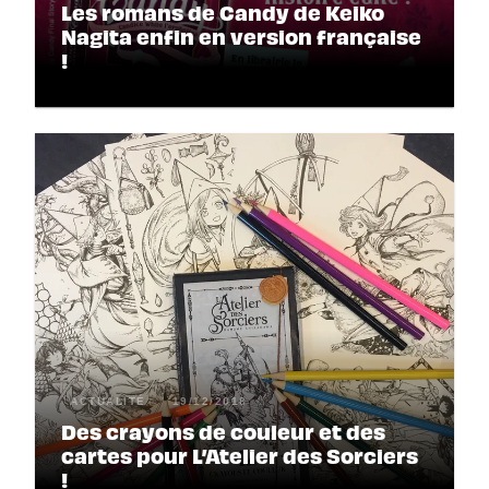
Les romans de Candy de Keiko
Nagita enfin en version française
!
ACTUALITÉ
19/12/2018
Des crayons de couleur et des
cartes pour L’Atelier des Sorciers
!