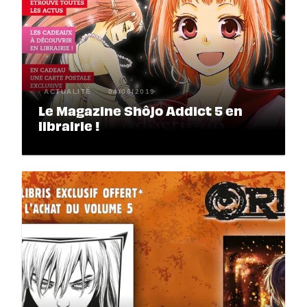
ACTUALITÉ
04/06/2019
Le Magazine Shôjo Addict 5 en
librairie !