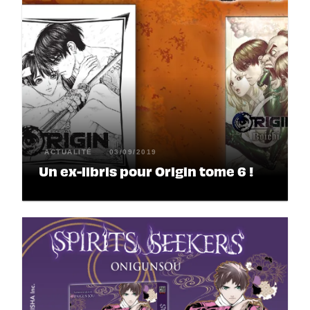
ACTUALITÉ
03/09/2019
Un ex-libris pour Origin tome 6 !