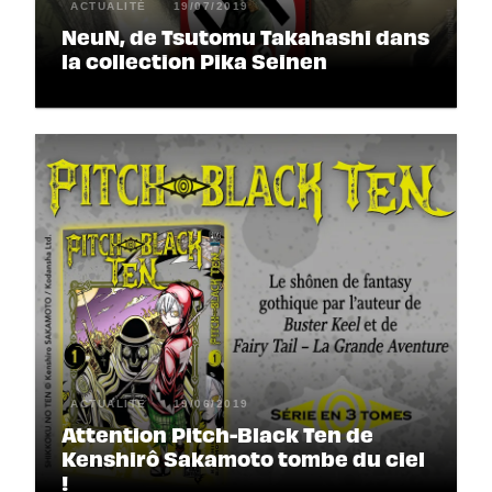
ACTUALITÉ
19/07/2019
NeuN, de Tsutomu Takahashi dans
la collection Pika Seinen
ACTUALITÉ
19/06/2019
Attention Pitch-Black Ten de
Kenshirô Sakamoto tombe du ciel
!