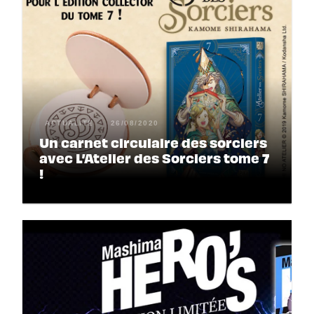
ACTUALITÉ
26/08/2020
Un carnet circulaire des sorciers
avec L’Atelier des Sorciers tome 7
!