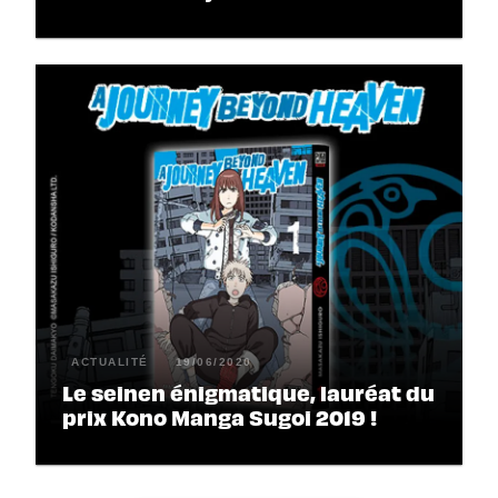
ACTUALITÉ
19/06/2020
Le seinen énigmatique, lauréat du
prix Kono Manga Sugoi 2019 !