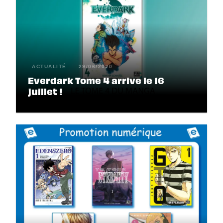
ACTUALITÉ
29/06/2020
Everdark Tome 4 arrive le 16
juillet !