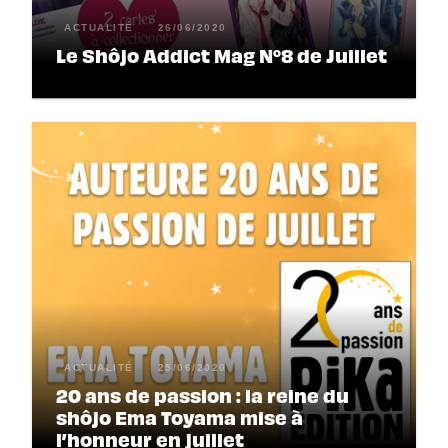
ACTUALITÉ
26/06/2020
Le Shôjo Addict Mag N°8 de Juillet
ACTUALITÉ
25/06/2020
20 ans de passion : la reine du
shôjo Ema Toyama mise à
l’honneur en juillet