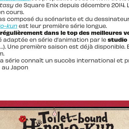
tasy
de Square Enix depuis décembre 2014. 
en cours.
 composé du scénariste et du dessinateur. 
ko-kun
est leur première série longue.
se régulièrement dans le top des meilleures
studio
té adaptée en série d’animation par le
…
). Une première saison est déjà disponible. 
m.
la série connaît un succès international et
s au Japon