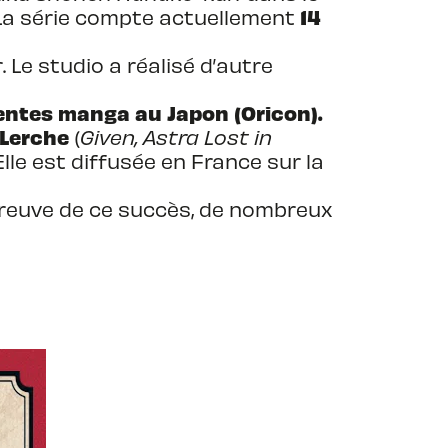
14
La série compte actuellement
Le studio a réalisé d’autre
 ventes manga au Japon (Oricon).
 Lerche
(
Given, Astra Lost in
Elle est diffusée en France sur la
 preuve de ce succès, de nombreux