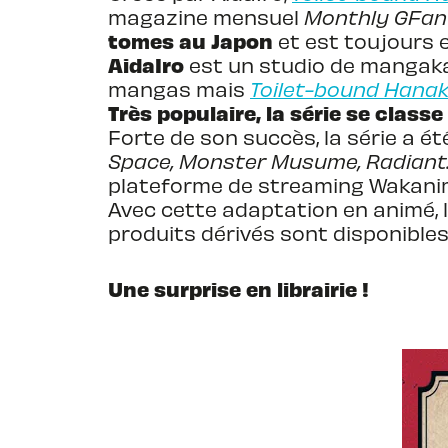
magazine mensuel
Monthly GFan
tomes au Japon
et est toujours 
AidaIro
est un studio de mangakas
mangas mais
Toilet-bound Hana
Très populaire, la série se clas
Forte de son succès, la série a é
Space, Monster Musume, Radiant
plateforme de streaming Wakani
Avec cette adaptation en animé, 
produits dérivés sont disponible
Une surprise en librairie !