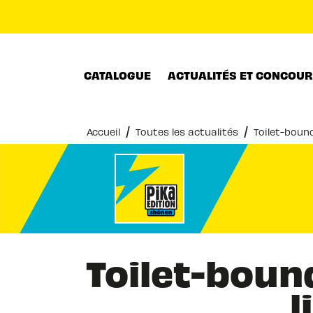
MENU
RECHERCHE
CONTENU
CATALOGUE
ACTUALITÉS ET CONCOU
/
/
Accueil
Toutes les actualités
Toilet-bound
Toilet-boun
l