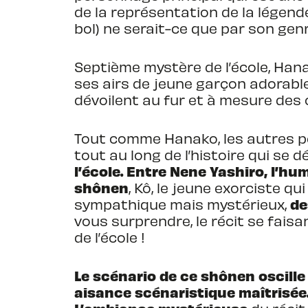
de la représentation de la légende
bol) ne serait-ce que par son gen
Septième mystère de l’école, Hana
ses airs de jeune garçon adorable,
dévoilent au fur et à mesure des 
Tout comme Hanako, les autres 
tout au long de l’histoire qui se d
l’école.
Entre Nene Yashiro, l’hu
shônen
, Kô, le jeune exorciste qu
de
sympathique mais mystérieux,
vous surprendre, le récit se fais
de l’école !
Le scénario de ce shônen oscill
aisance scénaristique maîtrisée