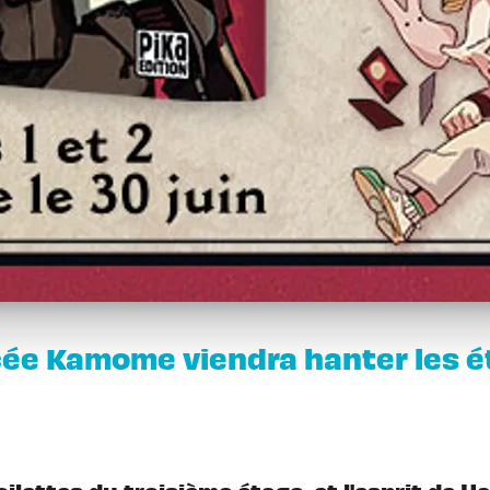
ée Kamome viendra hanter les éta