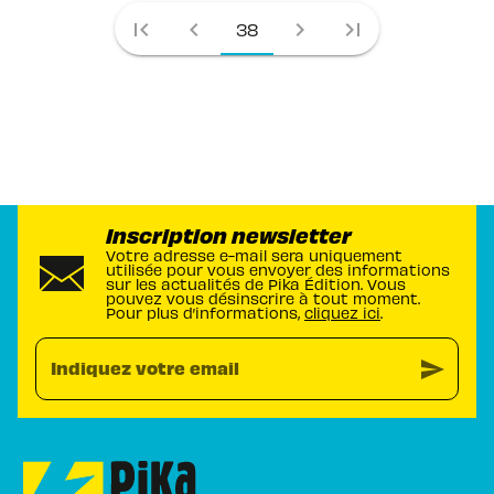
first_page
chevron_left
chevron_right
last_page
38
Inscription newsletter
Votre adresse e-mail sera uniquement
utilisée pour vous envoyer des informations
sur les actualités de Pika Édition. Vous
pouvez vous désinscrire à tout moment.
Pour plus d’informations,
cliquez ici
.
send
Indiquez votre email