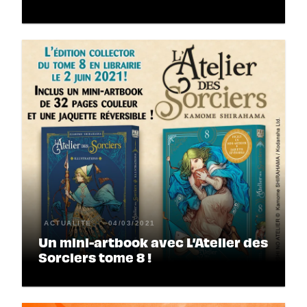
ACTUALITÉ
04/03/2021
Un mini-artbook avec L’Atelier des
Sorciers tome 8 !