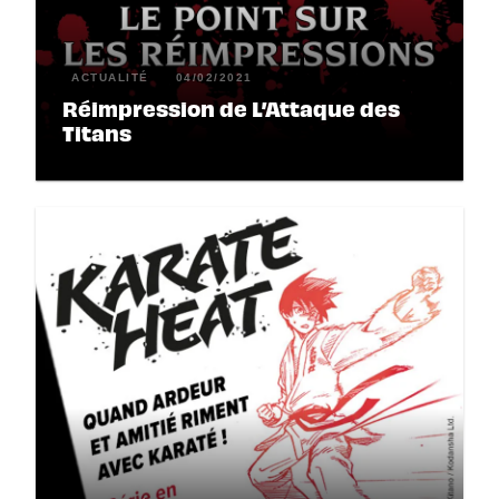
ACTUALITÉ
04/02/2021
Réimpression de L’Attaque des
Titans