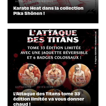
ACTUALITÉ
03/02/2021
Karate Heat dans la collection
Pika Shônen !
ACTUALITÉ
22/01/2021
L’Attaque des Titans tome 33
édition limitée va vous donner
chaud !