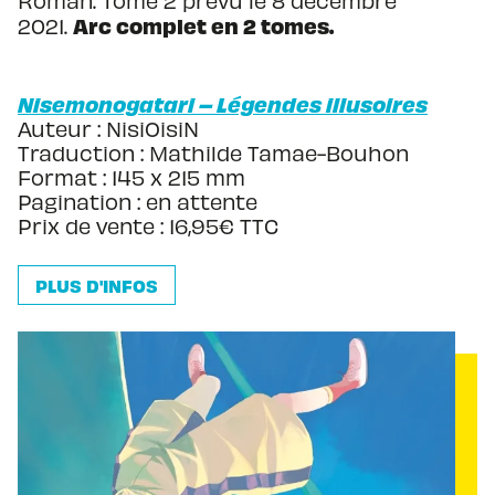
Roman. Tome 2 prévu le 8 décembre
Arc complet en 2 tomes.
2021.
Nisemonogatari – Légendes illusoires
Auteur : NisiOisiN
Traduction : Mathilde Tamae-Bouhon
Format : 145 x 215 mm
Pagination : en attente
Prix de vente : 16,95€ TTC
PLUS D'INFOS