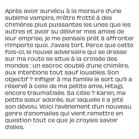
Après avoir survécu à la morsure d’une
sublime vampire, m’être frotté à des
chimères plus puissantes les unes que les
autres et avoir su délivrer mes amies de
leur emprise, je me pensais prêt à affronter
n’importe quoi. J’avais tort. Parce que cette
fois-ci, le nouvel adversaire qui se dresse
sur ma route se situe à la croisée des
mondes : un escroc doublé d’une chimère,
aux intentions tout sauf louables. Son
objectif ? Infliger à ma famille le sort qu’il a
réservé à celle de ma petite amie, Hitagi,
encore traumatisée. Sa cible ? Karen, ma
petite sœur adorée, sur laquelle il a jeté
son dévolu. Voici l’avènement d’un nouveau
genre d’anomalies qui vient remettre en
question tout ce que je croyais savoir
d’elles.