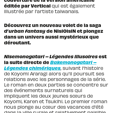
éditée par Vertical
qui est également
illustrée par l’artiste taiwanais.
Découvrez un nouveau volet de la saga
d’
urban fantasy
de NisiOisiN et plongez
dans un univers aussi mystérieux que
déroutant.
Nisemonogatari – Légendes illusoires
est
la suite directe de
Bakemonogatari –
Légendes chimériques
, suivant l'histoire
de Koyomi Araragi alors qu'il poursuit ses
relations avec les personnages de la série.
Le roman en deux parties se concentre sur
des événements surnaturels qui
impliquent les deux jeunes sœurs de
Koyomi, Karen et Tsukihi. Le premier roman
nous plonge au cœur des vacances d'été
dans la ville rurale et relativement paisible