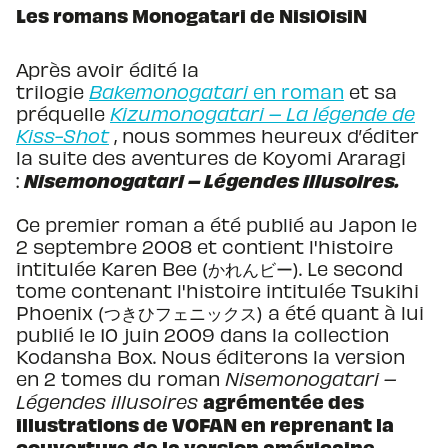
Les romans Monogatari de NisiOisiN
Après avoir édité la
trilogie
Bakemonogatari
en roman
et sa
préquelle
Kizumonogatari – La légende de
Kiss-Shot
, nous sommes heureux d’éditer
la suite des aventures de Koyomi Araragi
Nisemonogatari – Légendes illusoires.
:
Ce premier roman a été publié au Japon le
2 septembre 2008 et contient l'histoire
intitulée Karen Bee (かれんビー). Le second
tome contenant l'histoire intitulée Tsukihi
Phoenix (つきひフェニックス) a été quant à lui
publié le 10 juin 2009 dans la collection
Kodansha Box. Nous éditerons la version
en 2 tomes du roman
Nisemonogatari –
agrémentée des
Légendes illusoires
illustrations de VOFAN en reprenant la
couverture de la version américaine