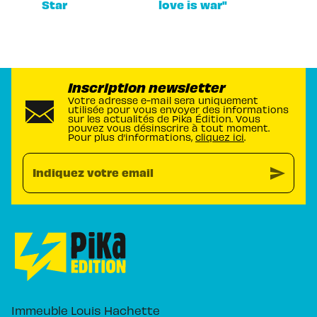
Star
love is war"
Inscription newsletter
Votre adresse e-mail sera uniquement
utilisée pour vous envoyer des informations
sur les actualités de Pika Édition. Vous
pouvez vous désinscrire à tout moment.
Pour plus d’informations,
cliquez ici
.
send
Indiquez votre email
Immeuble Louis Hachette