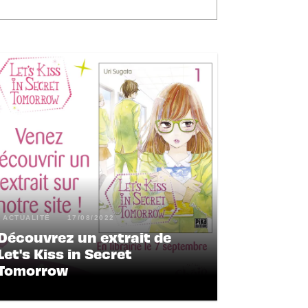
ACTUALITÉ
17/08/2022
Découvrez un extrait de
Let's Kiss in Secret
Tomorrow