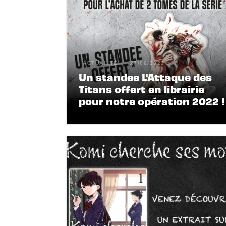
ACTUALITÉ
27/06/2022
Un standee L'Attaque des
Titans offert en librairie
pour notre opération 2022 !