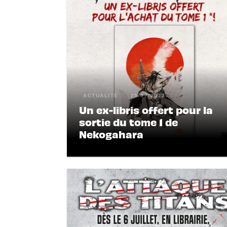
ACTUALITÉ
25/07/2022
Un ex-libris offert pour la
sortie du tome 1 de
Nekogahara