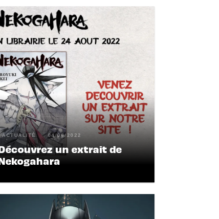
ACTUALITÉ
04/08/2022
Découvrez un extrait de
Nekogahara