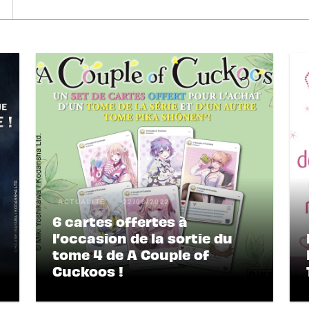
ACTUALITÉ
22/08/2022
6 cartes offertes à
l’occasion de la sortie du
tome 4 de A Couple of
Cuckoos !