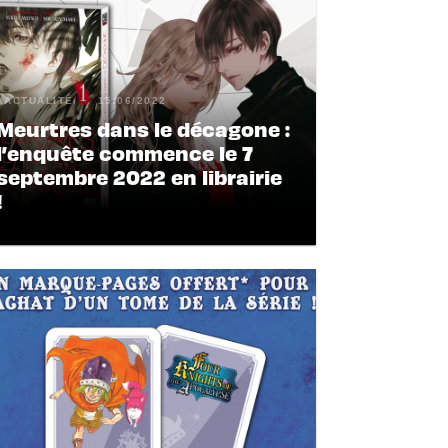
ACTUALITÉ
15/06/2022
Meurtres dans le décagone :
l’enquête commence le 7
septembre 2022 en librairie
!