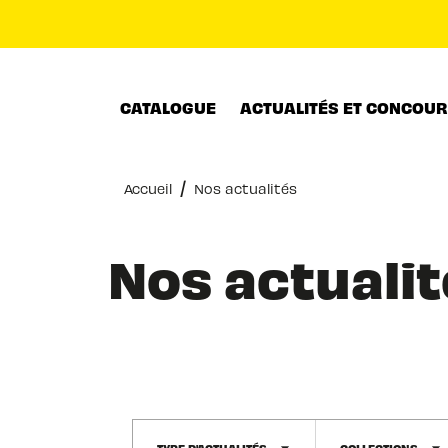
MENU
RECHERCHE
CONTENU
CATALOGUE
ACTUALITÉS ET CONCOU
/
Accueil
Nos actualités
Nos actualit
TYPE D'ACTUALITÉS
COLLECTIONS