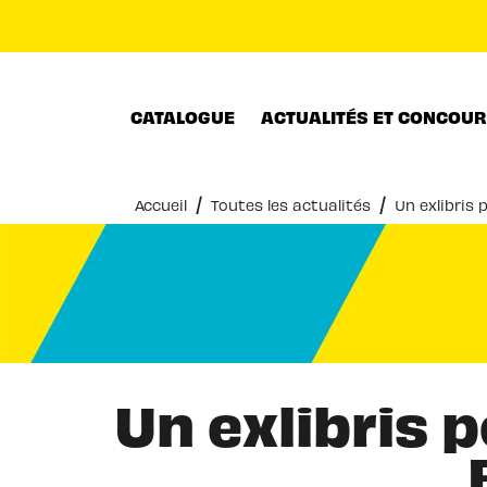
MENU
RECHERCHE
CONTENU
CATALOGUE
ACTUALITÉS ET CONCOU
/
/
Accueil
Toutes les actualités
Un exlibris 
Un exlibris 