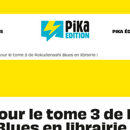
PIED DE PAGE
RS
PIKA É
pour le tome 3 de Rokudenashi Blues en librairie !
pour le tome 3 d
Blues en librairie 