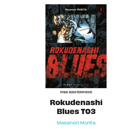
PIKA MASTERPIECE
Rokudenashi
Blues T03
Masanori Morita