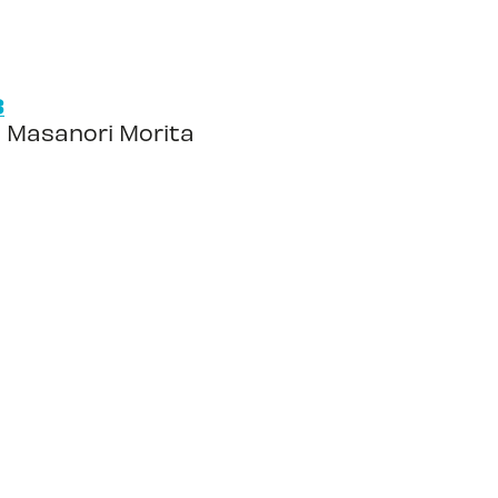
3
: Masanori Morita