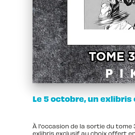
Le 5 octobre, un exlibris 
À l'occasion de la sortie du tome
exlibris exclusif au choix offert en 