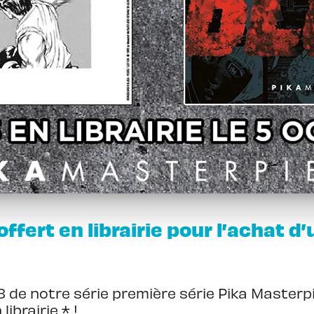
offert en librairie pour l’achat d’
 3 de notre série première série Pika Masterp
librairie * !