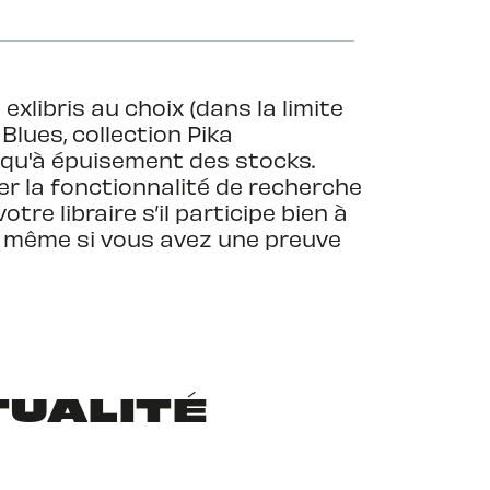
exlibris au choix (dans la limite
Blues, collection Pika
usqu'à épuisement des stocks.
er la fonctionnalité de recherche
tre libraire s’il participe bien à
n, même si vous avez une preuve
TUALITÉ