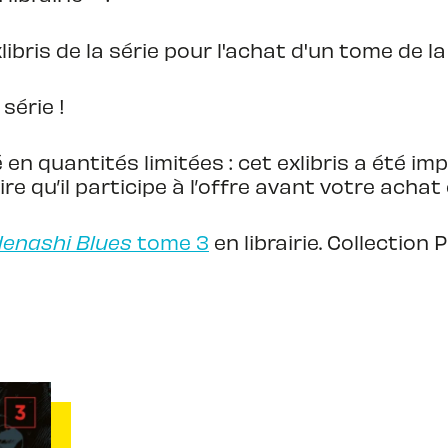
ibris de la série pour l'achat d'un tome de la
série !
 en quantités limitées : cet exlibris a été im
ire qu’il participe à l’offre avant votre achat
enashi Blues
tome 3
en librairie. Collection 