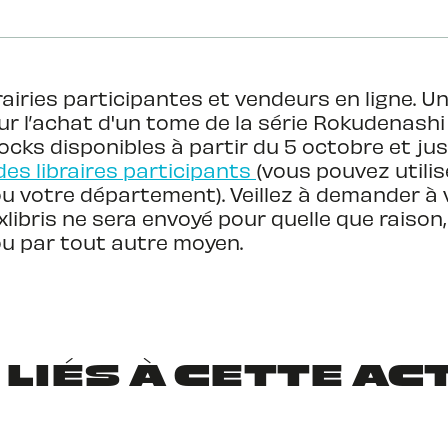
airies participantes et vendeurs en ligne. Un 
ur l’achat d'un tome de la série Rokudenashi 
ocks disponibles à partir du 5 octobre et j
des libraires participants
(vous pouvez utilis
ou votre département). Veillez à demander à vo
exlibris ne sera envoyé pour quelle que raiso
 ou par tout autre moyen.
 LIÉS À CETTE AC