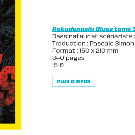
Rokudenashi Blues
tome 
Dessinateur et scénariste 
Traduction : Pascale Simon
Format : 150 x 210 mm
340 pages
15 €
PLUS D'INFOS