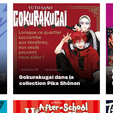
ACTUALITÉ
12/03/2024
Gokurakugai dans la
collection Pika Shônen