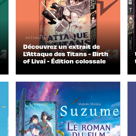
ACTUALITÉ
28/02/2024
Découvrez un extrait de
L'Attaque des Titans - Birth
of Livaï - Édition colossale