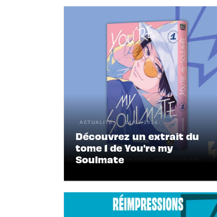
ACTUALITÉ
14/03/2024
Découvrez un extrait du
tome 1 de You're my
Soulmate