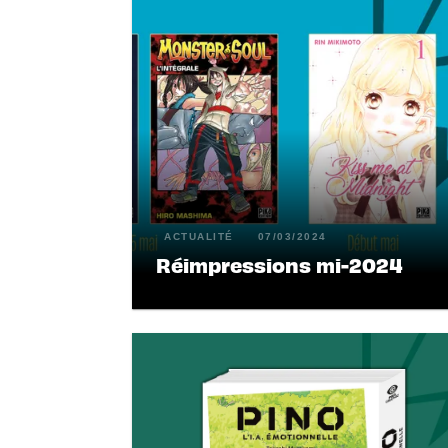
ACTUALITÉ
07/03/2024
Réimpressions mi-2024