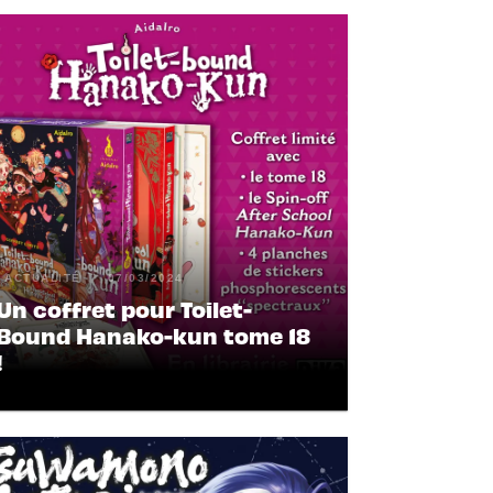
ACTUALITÉ
07/03/2024
Un coffret pour Toilet-
Bound Hanako-kun tome 18
!