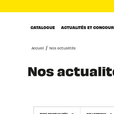
MENU
RECHERCHE
CONTENU
CATALOGUE
ACTUALITÉS ET CONCOU
/
Accueil
Nos actualités
Nos actualit
TYPE D'ACTUALITÉS
COLLECTIONS