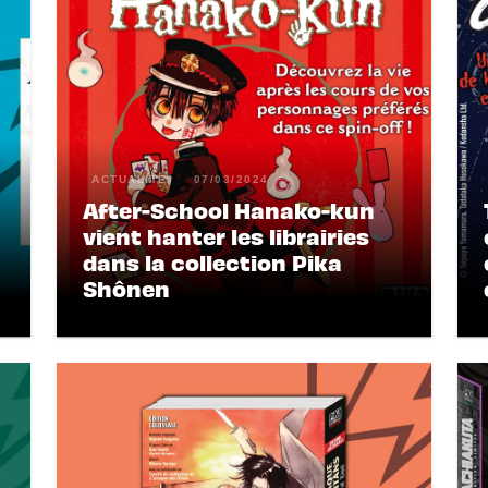
ACTUALITÉ
07/03/2024
After-School Hanako-kun
vient hanter les librairies
dans la collection Pika
Shônen