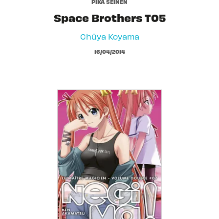
PIKA SEINEN
Space Brothers T05
Chûya Koyama
16/04/2014