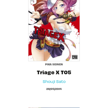
PIKA SEINEN
Triage X T05
Shouji Sato
28/05/2014