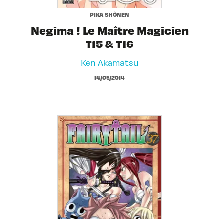
PIKA SHÔNEN
Negima ! Le Maître Magicien
T15 & T16
Ken Akamatsu
14/05/2014