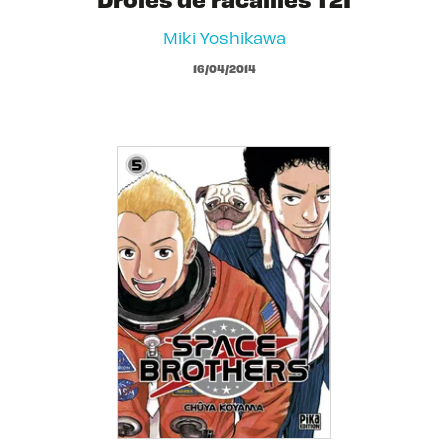
Miki Yoshikawa
16/04/2014