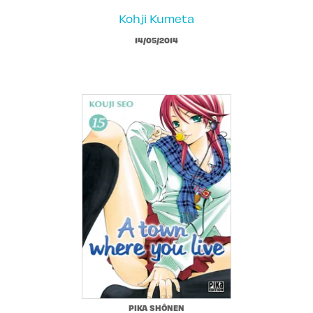
Kohji Kumeta
14/05/2014
PIKA SHÔNEN