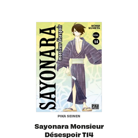
PIKA SEINEN
Sayonara Monsieur
Désespoir T14