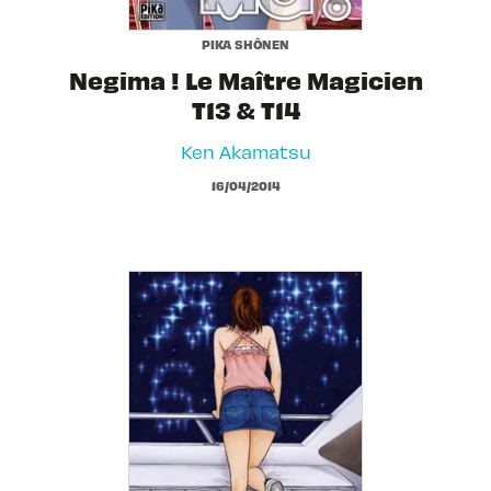
PIKA SHÔNEN
Negima ! Le Maître Magicien
T13 & T14
Ken Akamatsu
16/04/2014