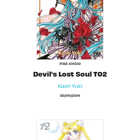
PIKA SHÔJO
Devil's Lost Soul T02
Kaori Yuki
30/04/2014