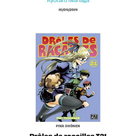
Ryotaro Iwanaga
16/04/2014
PIKA SHÔNEN
Drôles de racailles T21