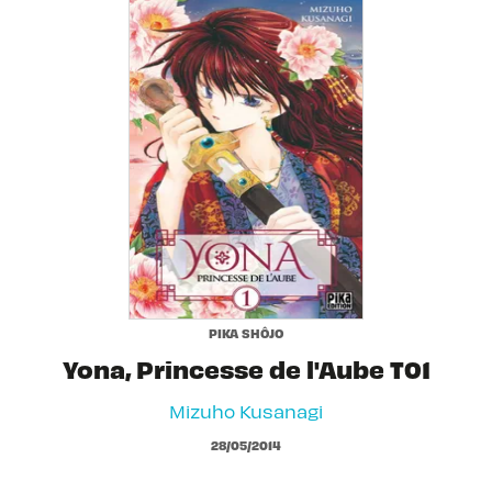
PIKA SHÔJO
Yona, Princesse de l'Aube T01
Mizuho Kusanagi
28/05/2014