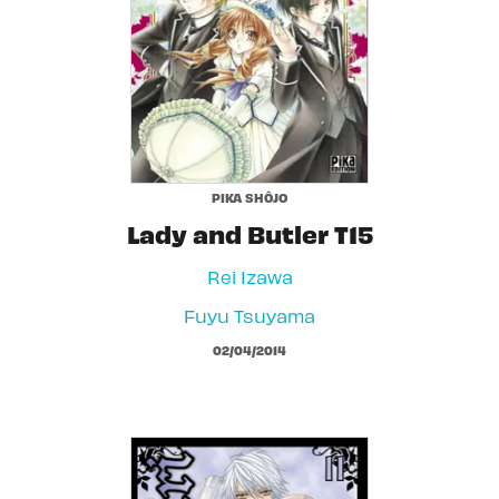
PIKA SHÔJO
Lady and Butler T15
Rei Izawa
Fuyu Tsuyama
02/04/2014