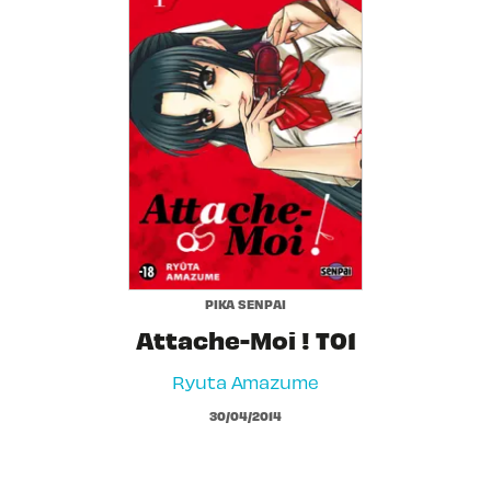
PIKA SENPAI
Attache-Moi ! T01
Ryuta Amazume
30/04/2014