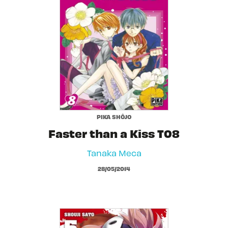
PIKA SHÔJO
Faster than a Kiss T08
Tanaka Meca
28/05/2014