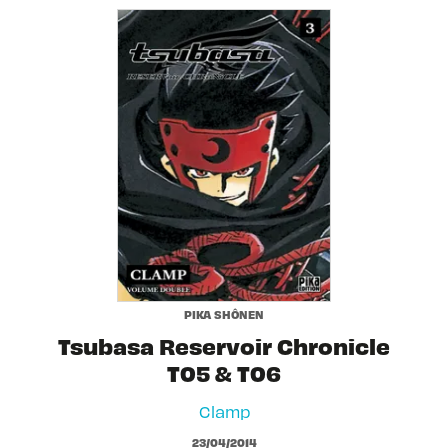
PIKA SHÔNEN
Tsubasa Reservoir Chronicle
T05 & T06
Clamp
23/04/2014