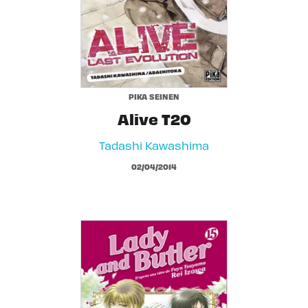
PIKA SEINEN
Alive T20
Tadashi Kawashima
02/04/2014