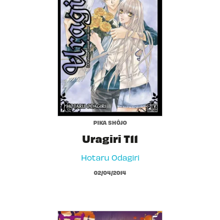
PIKA SHÔJO
Uragiri T11
Hotaru Odagiri
02/04/2014