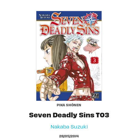
PIKA SHÔNEN
Seven Deadly Sins T03
Nakaba Suzuki
28/05/2014