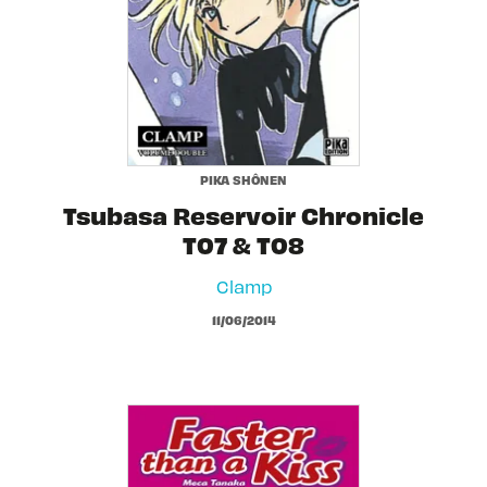
PIKA SHÔNEN
Tsubasa Reservoir Chronicle
T07 & T08
Clamp
11/06/2014