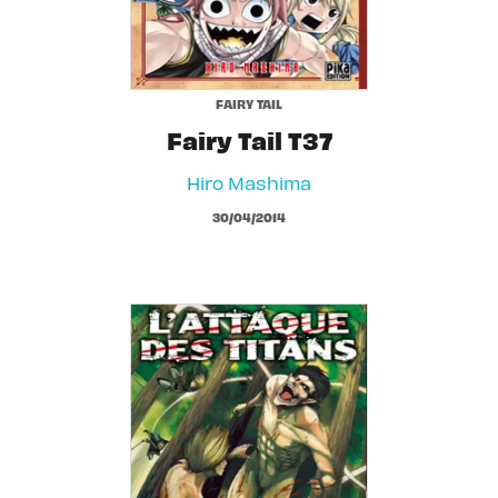
FAIRY TAIL
Fairy Tail T37
Hiro Mashima
30/04/2014