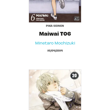
PIKA SEINEN
Maiwai T06
Minetaro Mochizuki
16/04/2014