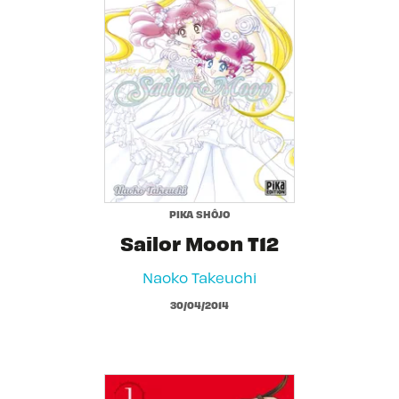
PIKA SHÔJO
Sailor Moon T12
Naoko Takeuchi
30/04/2014