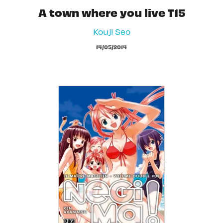
A town where you live T15
Kouji Seo
14/05/2014