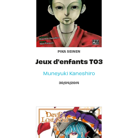
PIKA SEINEN
Jeux d'enfants T03
Muneyuki Kaneshiro
30/04/2014