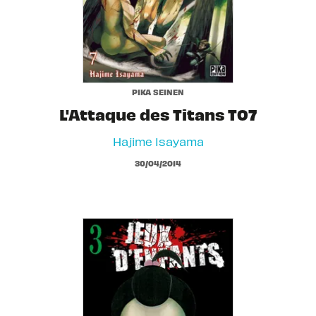
PIKA SEINEN
L'Attaque des Titans T07
Hajime Isayama
30/04/2014