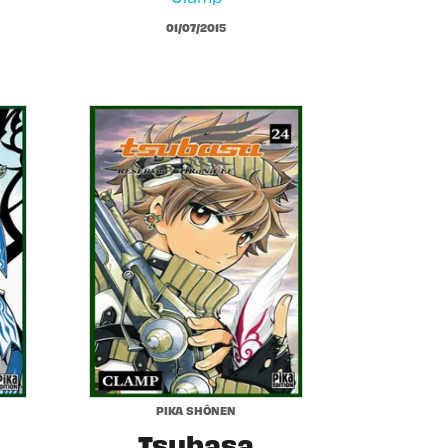
01/07/2015
PIKA SHÔNEN
Tsubasa