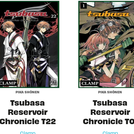
PIKA SHÔNEN
PIKA SHÔNEN
Tsubasa
Tsubasa
Reservoir
Reservoir
Chronicle T22
Chronicle T0
Clamp
Clamp