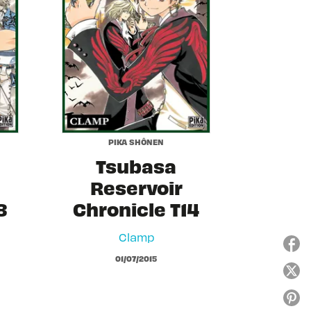
PIKA SHÔNEN
Tsubasa
Reservoir
8
Chronicle T14
Clamp
01/07/2015