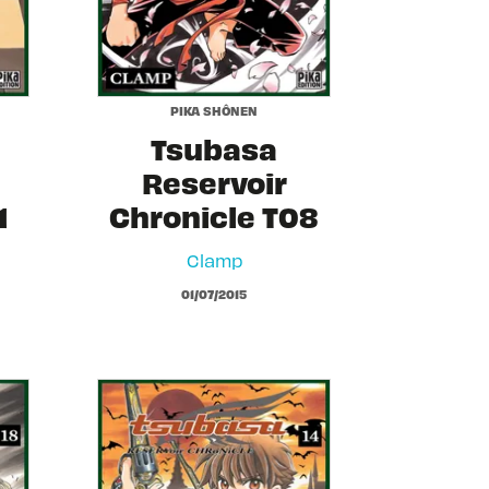
PIKA SHÔNEN
Tsubasa
Reservoir
1
Chronicle T08
Clamp
01/07/2015