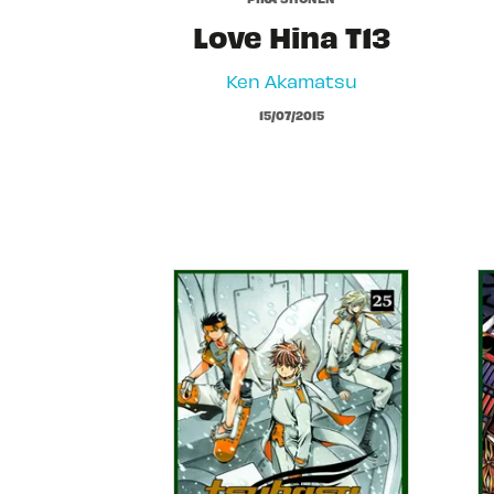
Love Hina T13
Ken Akamatsu
15/07/2015