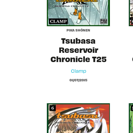
PIKA SHÔNEN
Tsubasa
Reservoir
Chronicle T25
Clamp
01/07/2015