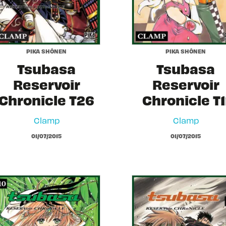
PIKA SHÔNEN
PIKA SHÔNEN
Tsubasa
Tsubasa
Reservoir
Reservoir
Chronicle T26
Chronicle T1
Clamp
Clamp
01/07/2015
01/07/2015