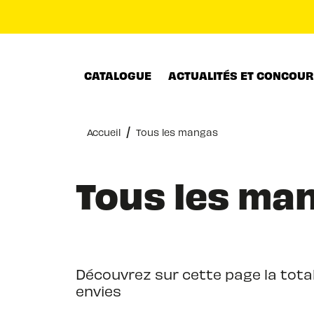
MENU
RECHERCHE
CONTENU
CATALOGUE
ACTUALITÉS ET CONCOU
/
Accueil
Tous les mangas
Tous les ma
Découvrez sur cette page la total
envies