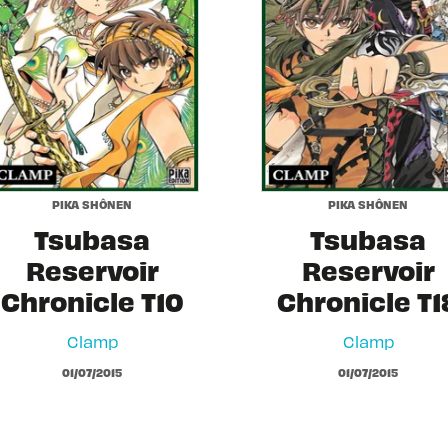
PIKA SHÔNEN
PIKA SHÔNEN
Tsubasa
Tsubasa
Reservoir
Reservoir
Chronicle T10
Chronicle T1
Clamp
Clamp
01/07/2015
01/07/2015