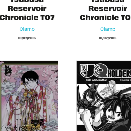
Reservoir
Reservoir
Chronicle T07
Chronicle T
Clamp
Clamp
01/07/2015
01/07/2015