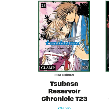
PIKA SHÔNEN
Tsubasa
Reservoir
Chronicle T23
Clamp