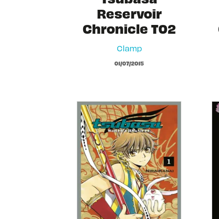
Reservoir
Chronicle T02
Clamp
01/07/2015