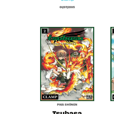
01/07/2015
PIKA SHÔNEN
Tsubasa