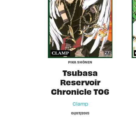
PIKA SHÔNEN
Tsubasa
Reservoir
Chronicle T06
Clamp
01/07/2015