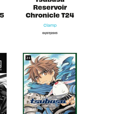
Reservoir
05
Chronicle T24
Clamp
01/07/2015