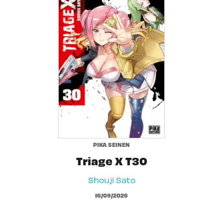
PIKA SEINEN
Triage X T30
Shouji Sato
16/09/2026