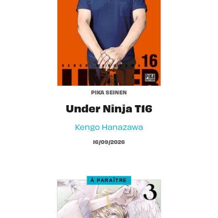
PIKA SEINEN
Under Ninja T16
Kengo Hanazawa
16/09/2026
À PARAÎTRE