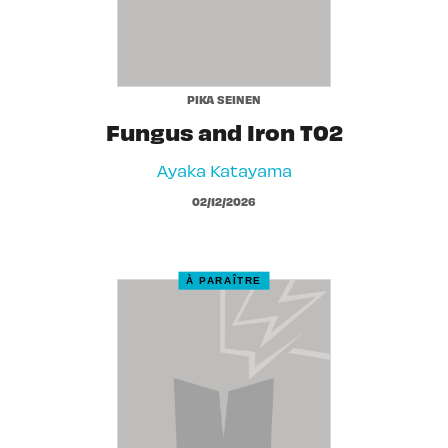
PIKA SEINEN
Fungus and Iron T02
Ayaka Katayama
02/12/2026
À PARAÎTRE