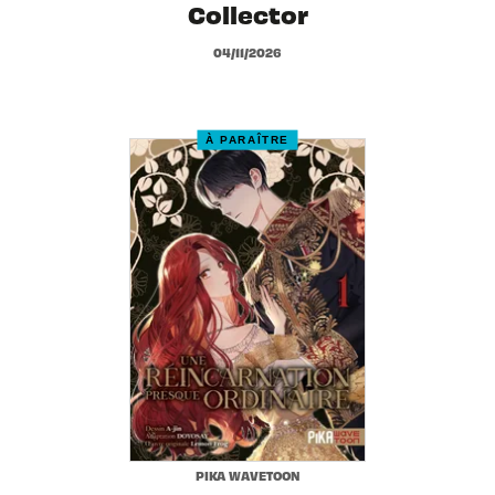
Collector
04/11/2026
À PARAÎTRE
PIKA WAVETOON