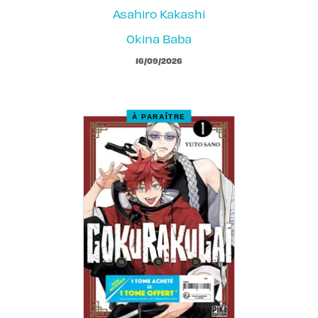
Asahiro Kakashi
Okina Baba
16/09/2026
À PARAÎTRE