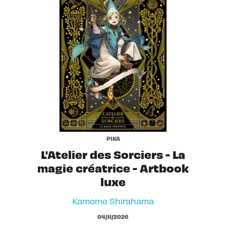
PIKA
L'Atelier des Sorciers - La
magie créatrice - Artbook
luxe
Kamome Shirahama
04/11/2026