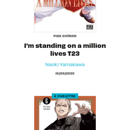
PIKA SHÔNEN
I'm standing on a million
lives T23
Naoki Yamakawa
16/09/2026
À PARAÎTRE