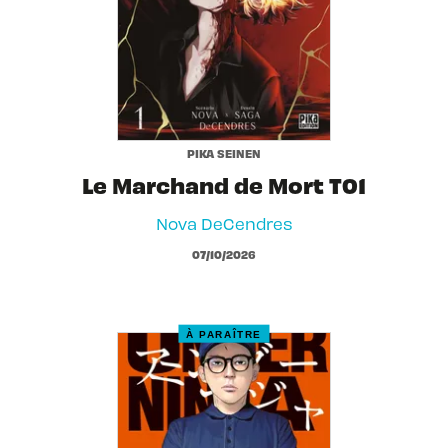
PIKA SEINEN
Le Marchand de Mort T01
Nova DeCendres
07/10/2026
À PARAÎTRE