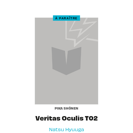
À PARAÎTRE
PIKA SHÔNEN
Veritas Oculis T02
Natsu Hyuuga