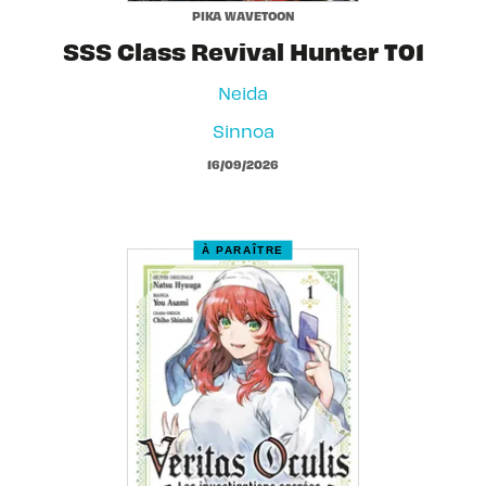
PIKA WAVETOON
SSS Class Revival Hunter T01
Neida
Sinnoa
16/09/2026
À PARAÎTRE