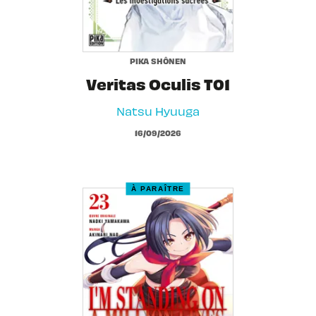
PIKA SHÔNEN
Veritas Oculis T01
Natsu Hyuuga
16/09/2026
À PARAÎTRE