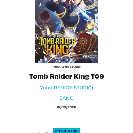
PIKA WAVETOON
Tomb Raider King T09
Yuns(REDICE STUDIO)
SAN.G
16/09/2026
À PARAÎTRE