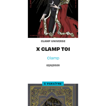
CLAMP UNIVERSE
X CLAMP T01
Clamp
12/11/2026
À PARAÎTRE