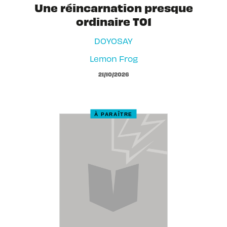
Une réincarnation presque
ordinaire T01
DOYOSAY
Lemon Frog
21/10/2026
À PARAÎTRE