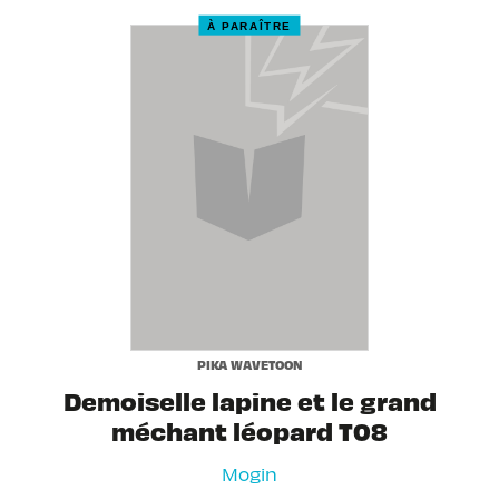
À PARAÎTRE
PIKA WAVETOON
Demoiselle lapine et le grand
méchant léopard T08
Mogin