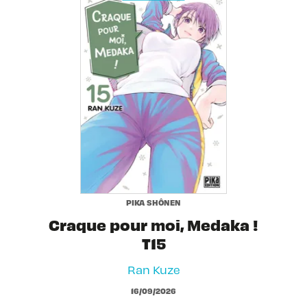
PIKA SHÔNEN
Craque pour moi, Medaka !
T15
Ran Kuze
16/09/2026