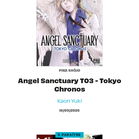
PIKA SHÔJO
Angel Sanctuary T03 - Tokyo
Chronos
Kaori Yuki
16/09/2026
À PARAÎTRE