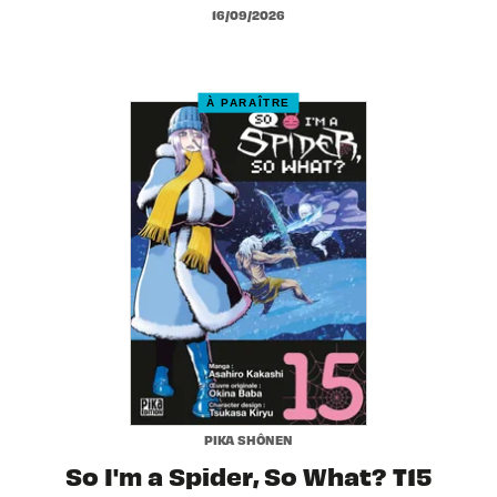
16/09/2026
À PARAÎTRE
PIKA SHÔNEN
So I'm a Spider, So What? T15