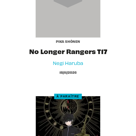
PIKA SHÔNEN
No Longer Rangers T17
Negi Haruba
18/11/2026
À PARAÎTRE