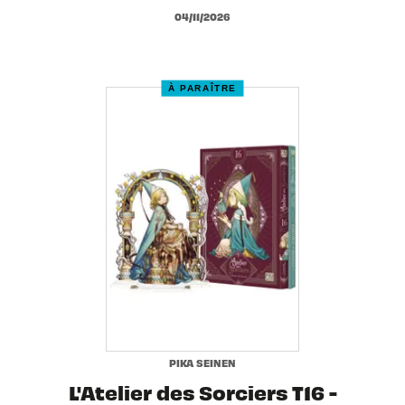
04/11/2026
À PARAÎTRE
PIKA SEINEN
L'Atelier des Sorciers T16 -