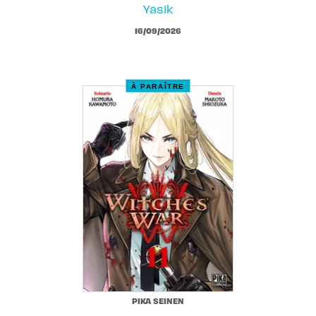
Yasik
16/09/2026
À PARAÎTRE
PIKA SEINEN