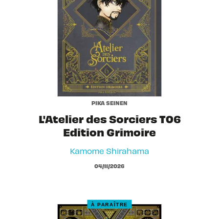
PIKA SEINEN
L'Atelier des Sorciers T06
Edition Grimoire
Kamome Shirahama
04/11/2026
À PARAÎTRE