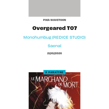
PIKA WAVETOON
Overgeared T07
Monohumbug (REDICE STUDIO)
Saenal
21/10/2026
À PARAÎTRE