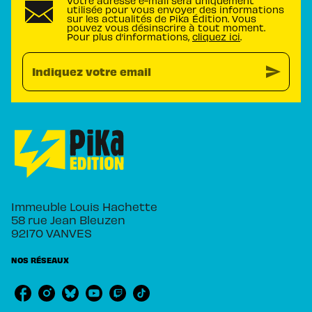
Votre adresse e-mail sera uniquement
utilisée pour vous envoyer des informations
sur les actualités de Pika Édition. Vous
pouvez vous désinscrire à tout moment.
Pour plus d’informations,
cliquez ici
.
send
Indiquez votre email
Immeuble Louis Hachette
58 rue Jean Bleuzen
92170 VANVES
NOS RÉSEAUX