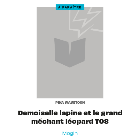
À PARAÎTRE
PIKA WAVETOON
Demoiselle lapine et le grand
méchant léopard T08
Mogin