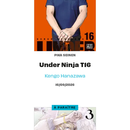
PIKA SEINEN
Under Ninja T16
Kengo Hanazawa
16/09/2026
À PARAÎTRE