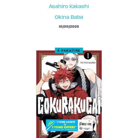
Asahiro Kakashi
Okina Baba
16/09/2026
À PARAÎTRE