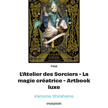
PIKA
L'Atelier des Sorciers - La
magie créatrice - Artbook
luxe
Kamome Shirahama
04/11/2026