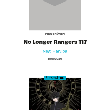
PIKA SHÔNEN
No Longer Rangers T17
Negi Haruba
18/11/2026
À PARAÎTRE