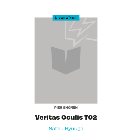
À PARAÎTRE
PIKA SHÔNEN
Veritas Oculis T02
Natsu Hyuuga