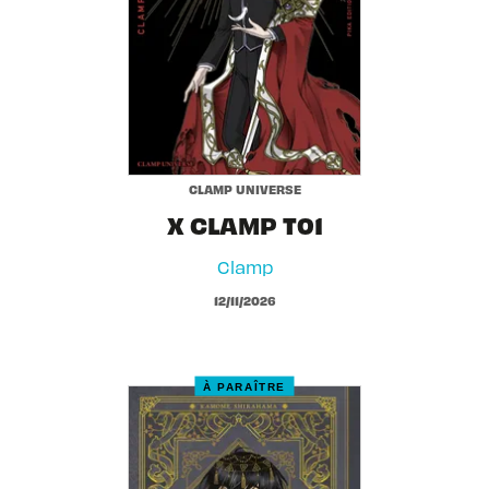
CLAMP UNIVERSE
X CLAMP T01
Clamp
12/11/2026
À PARAÎTRE