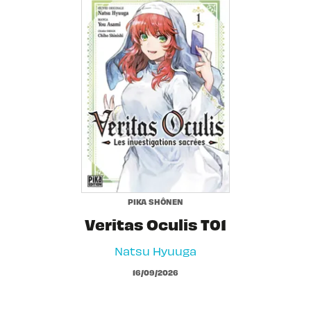
PIKA SHÔNEN
Veritas Oculis T01
Natsu Hyuuga
16/09/2026