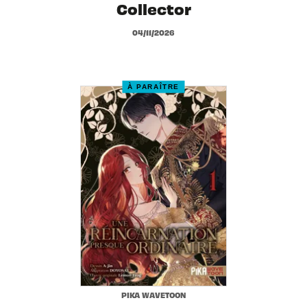
Collector
04/11/2026
À PARAÎTRE
PIKA WAVETOON