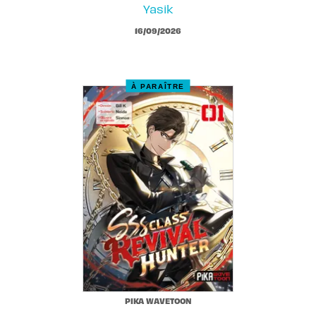
Yasik
16/09/2026
À PARAÎTRE
PIKA WAVETOON