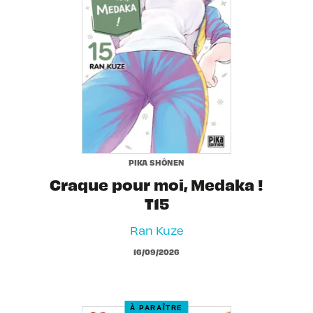
PIKA SHÔNEN
Craque pour moi, Medaka !
T15
Ran Kuze
16/09/2026
À PARAÎTRE