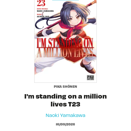
PIKA SHÔNEN
I'm standing on a million
lives T23
Naoki Yamakawa
16/09/2026