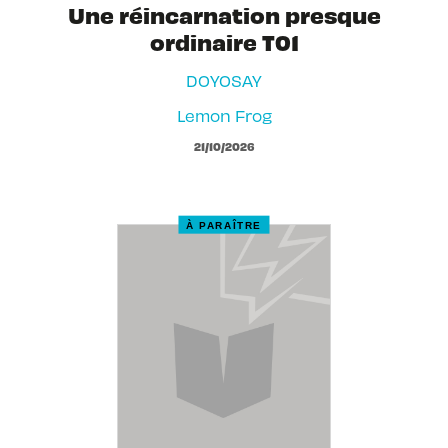
Une réincarnation presque
ordinaire T01
DOYOSAY
Lemon Frog
21/10/2026
À PARAÎTRE