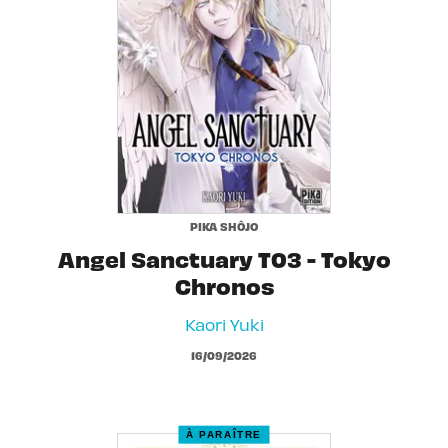
PIKA SHÔJO
Angel Sanctuary T03 - Tokyo
Chronos
Kaori Yuki
16/09/2026
À PARAÎTRE