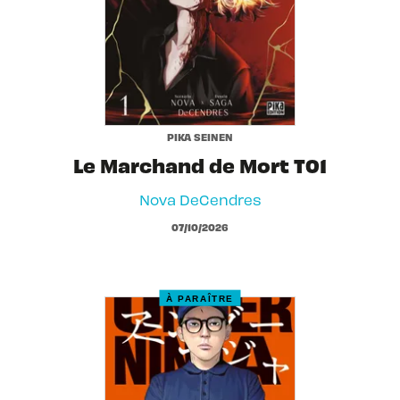
PIKA SEINEN
Le Marchand de Mort T01
Nova DeCendres
07/10/2026
À PARAÎTRE