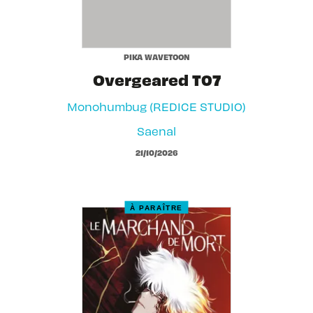
PIKA WAVETOON
Overgeared T07
Monohumbug (REDICE STUDIO)
Saenal
21/10/2026
À PARAÎTRE