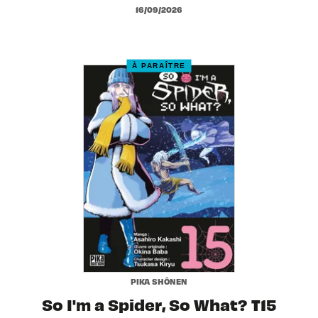
16/09/2026
À PARAÎTRE
PIKA SHÔNEN
So I'm a Spider, So What? T15