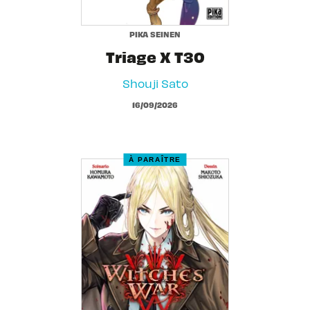
PIKA SEINEN
Triage X T30
Shouji Sato
16/09/2026
À PARAÎTRE