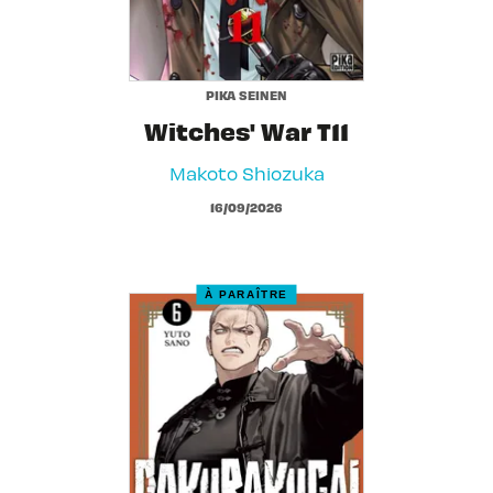
PIKA SEINEN
Witches' War T11
Makoto Shiozuka
16/09/2026
À PARAÎTRE