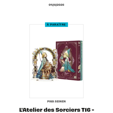
04/11/2026
À PARAÎTRE
PIKA SEINEN
L'Atelier des Sorciers T16 -