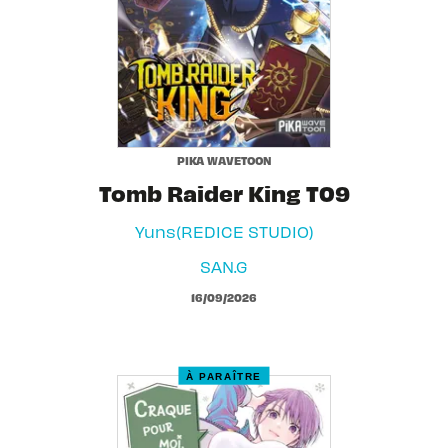
PIKA WAVETOON
Tomb Raider King T09
Yuns(REDICE STUDIO)
SAN.G
16/09/2026
À PARAÎTRE