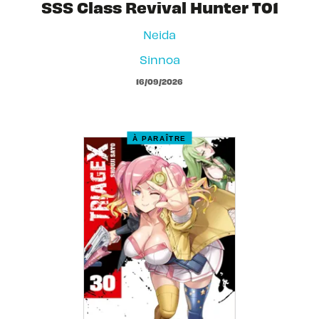
SSS Class Revival Hunter T01
Neida
Sinnoa
16/09/2026
À PARAÎTRE