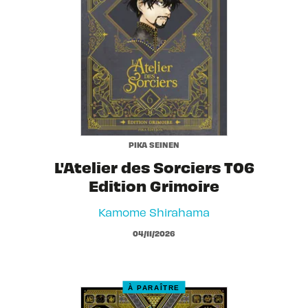
PIKA SEINEN
L'Atelier des Sorciers T06
Edition Grimoire
Kamome Shirahama
04/11/2026
À PARAÎTRE