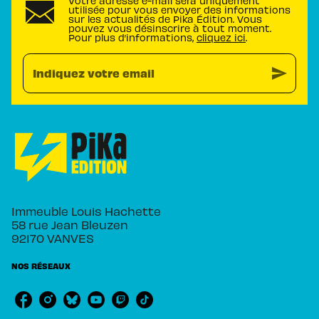
Votre adresse e-mail sera uniquement
utilisée pour vous envoyer des informations
sur les actualités de Pika Édition. Vous
pouvez vous désinscrire à tout moment.
Pour plus d’informations,
cliquez ici
.
send
Indiquez votre email
Immeuble Louis Hachette
58 rue Jean Bleuzen
92170 VANVES
NOS RÉSEAUX