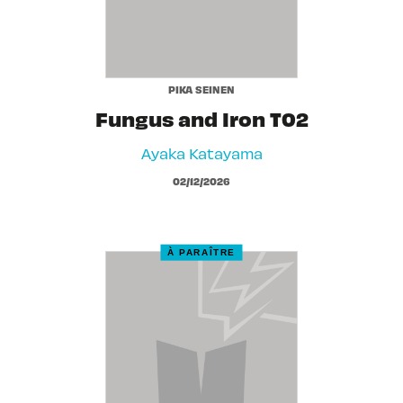
PIKA SEINEN
Fungus and Iron T02
Ayaka Katayama
02/12/2026
À PARAÎTRE