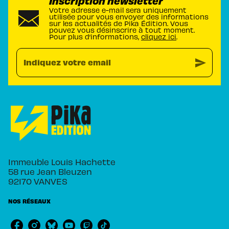
Inscription newsletter
Votre adresse e-mail sera uniquement
utilisée pour vous envoyer des informations
sur les actualités de Pika Édition. Vous
pouvez vous désinscrire à tout moment.
Pour plus d’informations,
cliquez ici
.
send
Indiquez votre email
Immeuble Louis Hachette
58 rue Jean Bleuzen
92170 VANVES
NOS RÉSEAUX