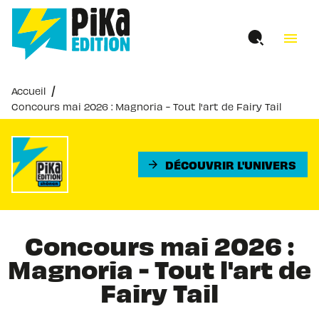
MENU
RECHERCHE
CONTENU
menu
PIED DE PAGE
/
Accueil
Concours mai 2026 : Magnoria - Tout l'art de Fairy Tail
DÉCOUVRIR L'UNIVERS
arrow_forward
Concours mai 2026 :
Magnoria - Tout l'art de
Fairy Tail