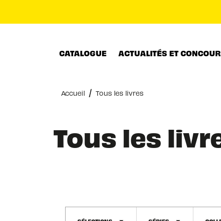
MENU
RECHERCHE
CONTENU
CATALOGUE
ACTUALITÉS ET CONCOU
/
Accueil
Tous les livres
Tous les livr
SÉLECTIONS
SÉRIES
COLL