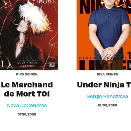
PIKA SEINEN
PIKA SEINEN
Le Marchand
Under Ninja T
de Mort T01
Kengo Hanazawa
Nova DeCendres
16/09/2026
07/10/2026