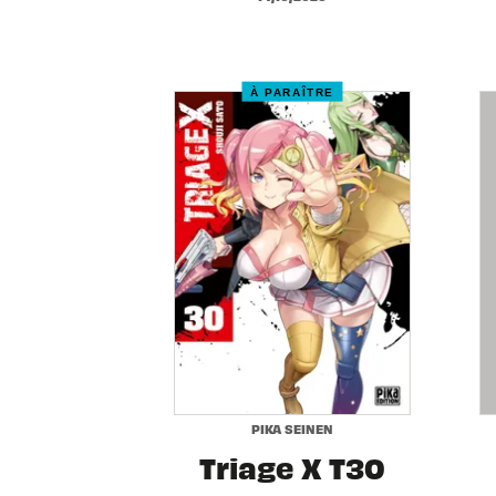
À PARAÎTRE
PIKA SEINEN
Triage X T30