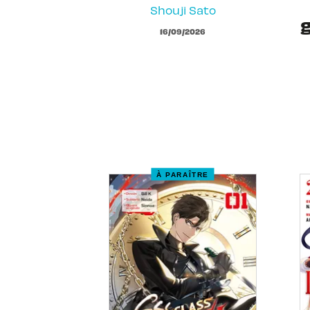
Shouji Sato
16/09/2026
À PARAÎTRE