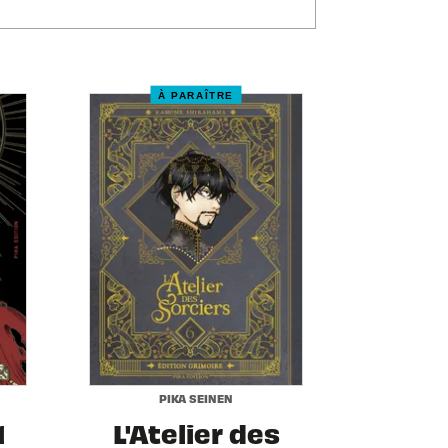
À PARAÎTRE
PIKA SEINEN
1
L'Atelier des