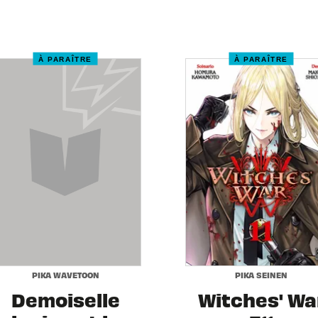
À PARAÎTRE
À PARAÎTRE
PIKA WAVETOON
PIKA SEINEN
Demoiselle
Witches' Wa