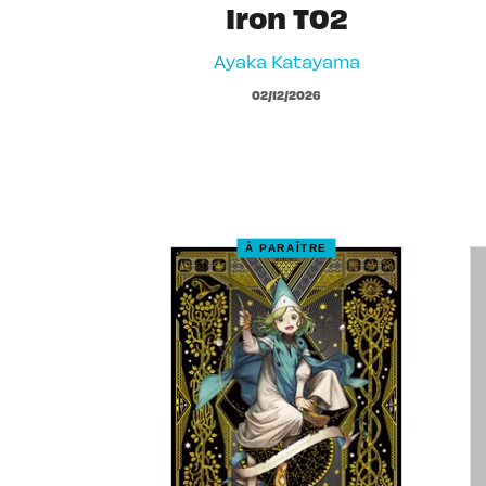
Iron T02
Ayaka Katayama
02/12/2026
À PARAÎTRE