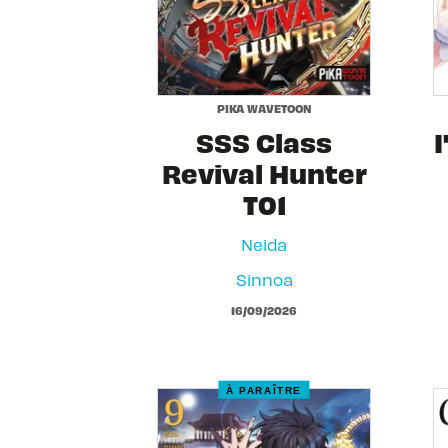
PIKA WAVETOON
SSS Class
Revival Hunter
T01
Neida
Sinnoa
16/09/2026
À PARAÎTRE