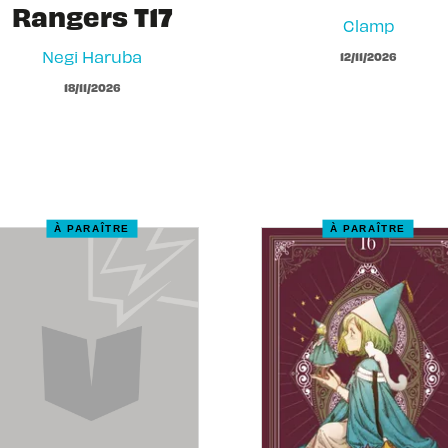
Rangers T17
Clamp
Negi Haruba
12/11/2026
18/11/2026
À PARAÎTRE
À PARAÎTRE