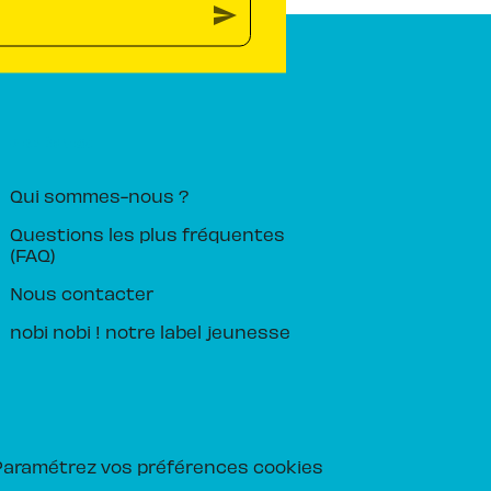
send
PIKA ÉDITION
Qui sommes-nous ?
Questions les plus fréquentes
(FAQ)
Nous contacter
nobi nobi ! notre label jeunesse
Paramétrez vos préférences cookies