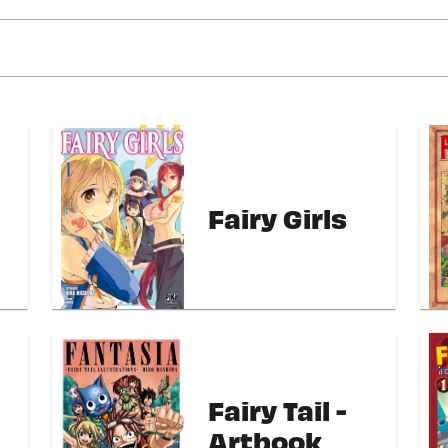
Fairy Girls
Fairy Tail -
Artbook