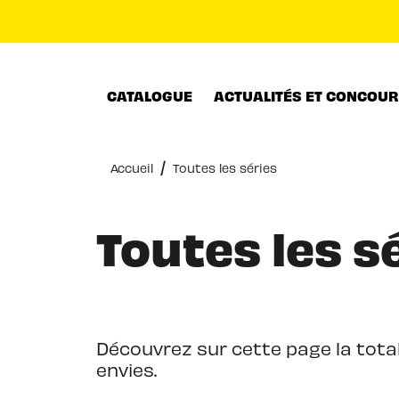
MENU
RECHERCHE
CONTENU
CATALOGUE
ACTUALITÉS ET CONCOU
/
Accueil
Toutes les séries
Toutes les s
Découvrez sur cette page la total
envies.