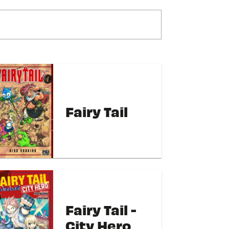
Fairy Tail
Fairy Tail -
City Hero