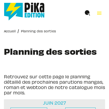
MENU
RECHERCHE
CONTENU
menu
PIED DE PAGE
/
Accueil
Planning des sorties
Planning des sorties
Retrouvez sur cette page le planning
détaillé des prochaines parutions mangas,
roman et webtoon de notre catalogue mois
par mois.
JUIN 2027