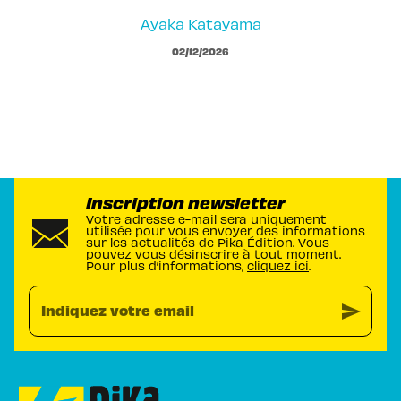
Ayaka Katayama
02/12/2026
Inscription newsletter
Votre adresse e-mail sera uniquement
utilisée pour vous envoyer des informations
sur les actualités de Pika Édition. Vous
pouvez vous désinscrire à tout moment.
Pour plus d’informations,
cliquez ici
.
send
Indiquez votre email