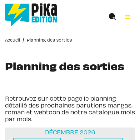
MENU
RECHERCHE
CONTENU
menu
PIED DE PAGE
/
Accueil
Planning des sorties
Planning des sorties
Retrouvez sur cette page le planning
détaillé des prochaines parutions mangas,
roman et webtoon de notre catalogue mois
par mois.
DÉCEMBRE 2026