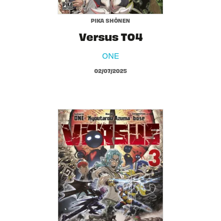
PIKA SHÔNEN
Versus T04
ONE
02/07/2025