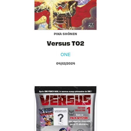
PIKA SHÔNEN
Versus T02
ONE
04/12/2024