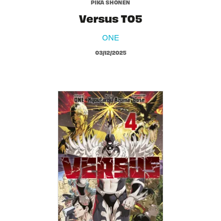
PIKA SHÔNEN
Versus T05
ONE
03/12/2025