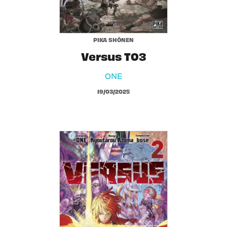
PIKA SHÔNEN
Versus T03
ONE
19/03/2025