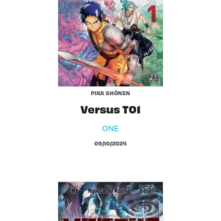
PIKA SHÔNEN
Versus T01
ONE
09/10/2024