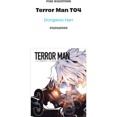
PIKA WAVETOON
Terror Man T04
Dongwoo Han
04/02/2026