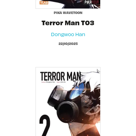
PIKA WAVETOON
Terror Man T03
Dongwoo Han
22/10/2025