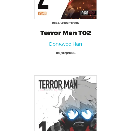
PIKA WAVETOON
Terror Man T02
Dongwoo Han
09/07/2025