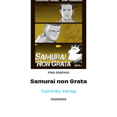
PIKA GRAPHIC
Samurai non Grata
Toshihiko Yahagi
02/11/2022