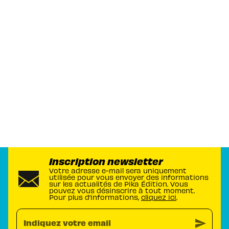
Inscription newsletter
Votre adresse e-mail sera uniquement
utilisée pour vous envoyer des informations
sur les actualités de Pika Édition. Vous
pouvez vous désinscrire à tout moment.
Pour plus d’informations,
cliquez ici
.
send
Indiquez votre email