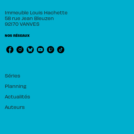
Immeuble Louis Hachette
58 rue Jean Bleuzen
92170 VANVES
NOS RÉSEAUX
RUBRIQUES
Séries
Planning
Actualités
Auteurs
PIKA ÉDITION