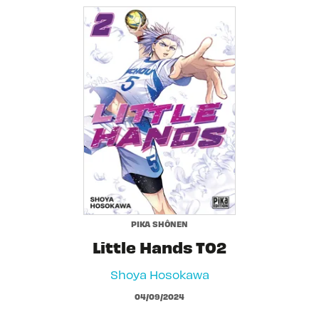
PIKA SHÔNEN
Little Hands T02
Shoya Hosokawa
04/09/2024