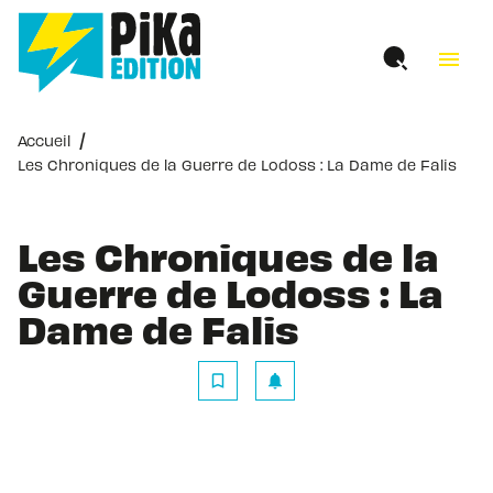
MENU
RECHERCHE
CONTENU
menu
PIED DE PAGE
/
Accueil
Les Chroniques de la Guerre de Lodoss : La Dame de Falis
Les Chroniques de la
Guerre de Lodoss : La
Dame de Falis
bookmark_border
notifications