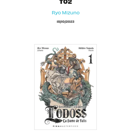
T02
Ryo Mizuno
18/10/2023