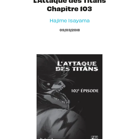
Chapitre 103
Hajime Isayama
09/03/2018