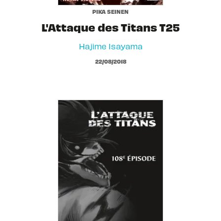
PIKA SEINEN
L'Attaque des Titans T25
Hajime Isayama
22/08/2018