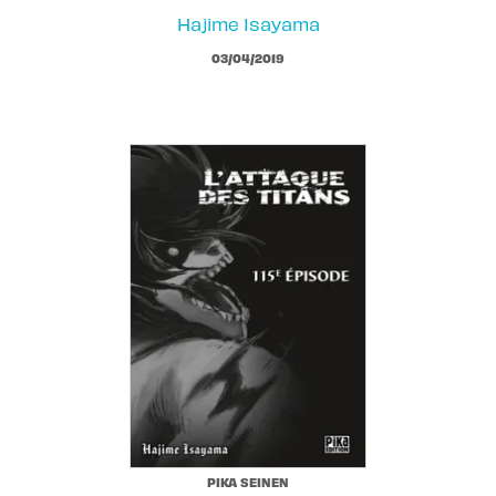
Hajime Isayama
03/04/2019
PIKA SEINEN