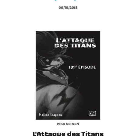
09/10/2018
PIKA SEINEN
L'Attaque des Titans