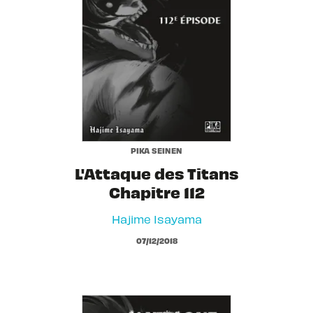
PIKA SEINEN
L'Attaque des Titans
Chapitre 112
Hajime Isayama
07/12/2018