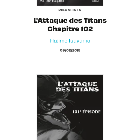
PIKA SEINEN
L'Attaque des Titans
Chapitre 102
Hajime Isayama
09/02/2018