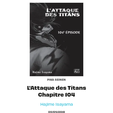
PIKA SEINEN
L'Attaque des Titans
Chapitre 104
Hajime Isayama
09/04/2018