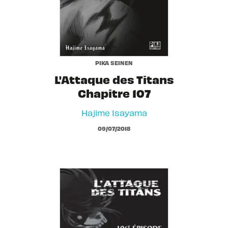
PIKA SEINEN
L'Attaque des Titans
Chapitre 107
Hajime Isayama
09/07/2018