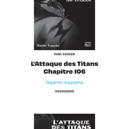
PIKA SEINEN
L'Attaque des Titans
Chapitre 106
Hajime Isayama
09/06/2018