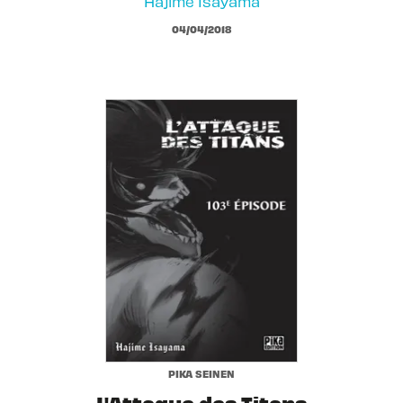
Hajime Isayama
04/04/2018
PIKA SEINEN
L'Attaque des Titans