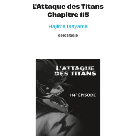
L'Attaque des Titans
Chapitre 115
Hajime Isayama
09/03/2019