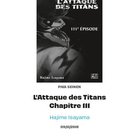
PIKA SEINEN
L'Attaque des Titans
Chapitre 111
Hajime Isayama
09/11/2018