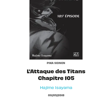
PIKA SEINEN
L'Attaque des Titans
Chapitre 105
Hajime Isayama
09/05/2018