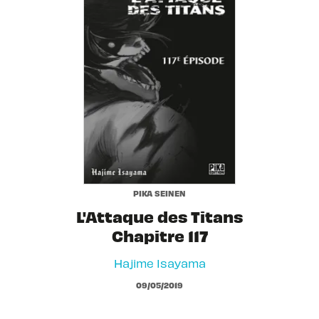
PIKA SEINEN
L'Attaque des Titans
Chapitre 117
Hajime Isayama
09/05/2019