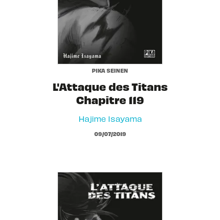
PIKA SEINEN
L'Attaque des Titans
Chapitre 119
Hajime Isayama
09/07/2019