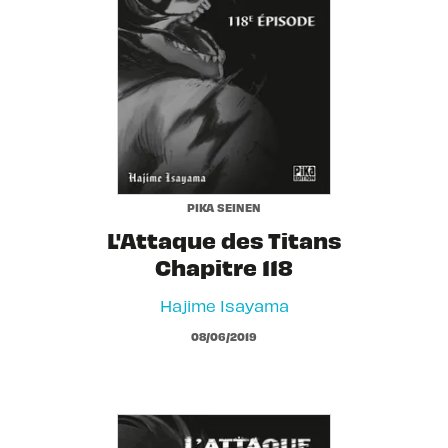
PIKA SEINEN
L'Attaque des Titans
Chapitre 118
Hajime Isayama
08/06/2019