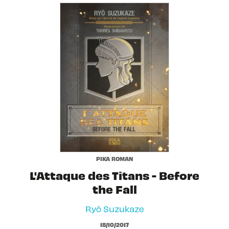
PIKA ROMAN
L'Attaque des Titans - Before
the Fall
Ryô Suzukaze
18/10/2017