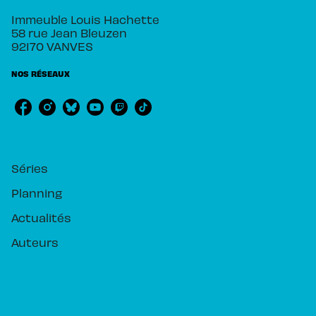
Immeuble Louis Hachette
58 rue Jean Bleuzen
92170 VANVES
NOS RÉSEAUX
RUBRIQUES
Séries
Planning
Actualités
Auteurs
PIKA ÉDITION