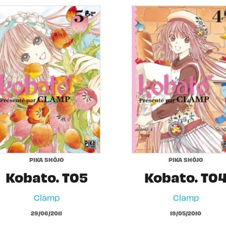
PIKA SHÔJO
PIKA SHÔJO
Kobato. T05
Kobato. T0
Clamp
Clamp
29/06/2011
19/05/2010