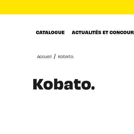
MENU
RECHERCHE
CONTENU
CATALOGUE
ACTUALITÉS ET CONCOU
/
Accueil
Kobato.
Kobato.