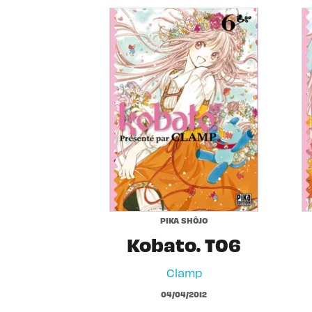
PIKA SHÔJO
Kobato. T06
Clamp
04/04/2012