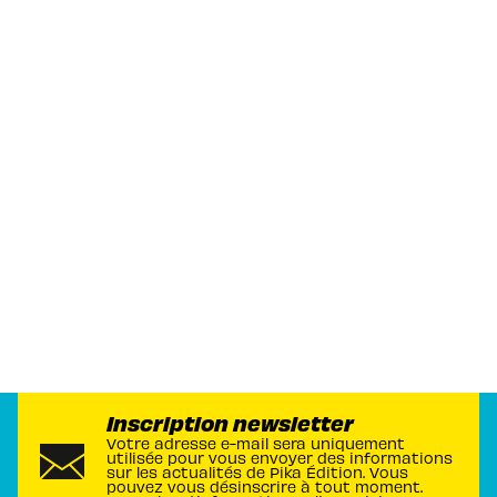
Inscription newsletter
Votre adresse e-mail sera uniquement
utilisée pour vous envoyer des informations
sur les actualités de Pika Édition. Vous
pouvez vous désinscrire à tout moment.