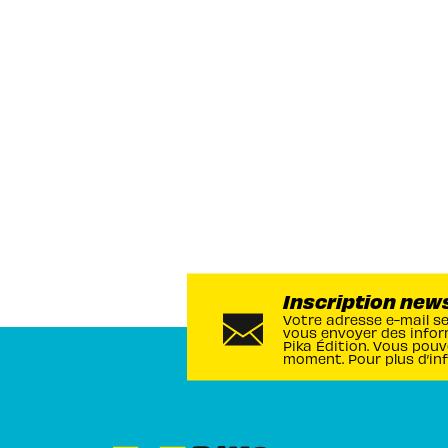
Inscription new
Votre adresse e-mail s
vous envoyer des infor
Pika Édition. Vous pouv
moment. Pour plus d’in