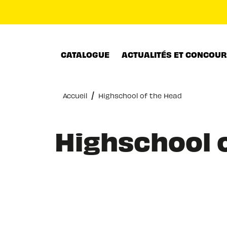
MENU
RECHERCHE
CONTENU
CATALOGUE
ACTUALITÉS ET CONCOU
/
Accueil
Highschool of the Head
Highschool 