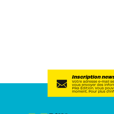
Inscription new
Votre adresse e-mail s
vous envoyer des infor
Pika Édition. Vous pouv
moment. Pour plus d’in