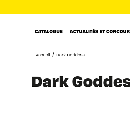
MENU
RECHERCHE
CONTENU
CATALOGUE
ACTUALITÉS ET CONCOU
/
Accueil
Dark Goddess
Dark Godde