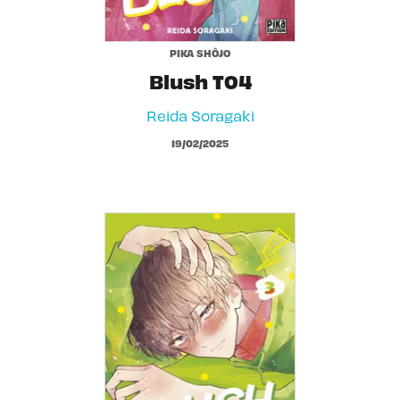
PIKA SHÔJO
Blush T04
Reida Soragaki
19/02/2025