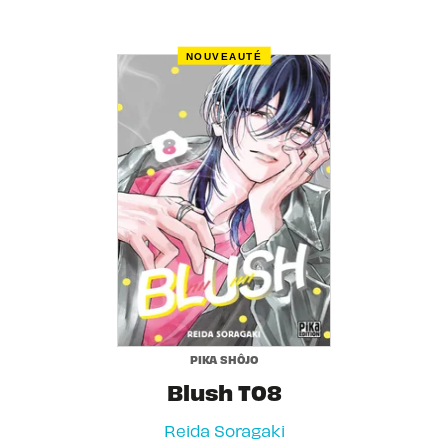
NOUVEAUTÉ
PIKA SHÔJO
Blush T08
Reida Soragaki