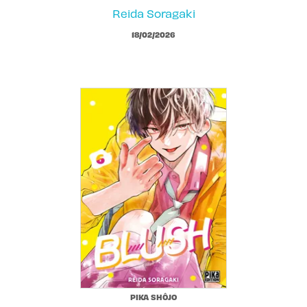
Reida Soragaki
18/02/2026
PIKA SHÔJO