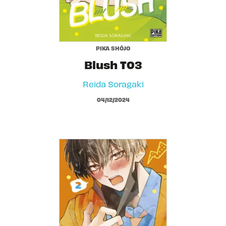
PIKA SHÔJO
Blush T03
Reida Soragaki
04/12/2024