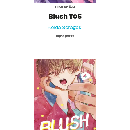
PIKA SHÔJO
Blush T05
Reida Soragaki
18/06/2025