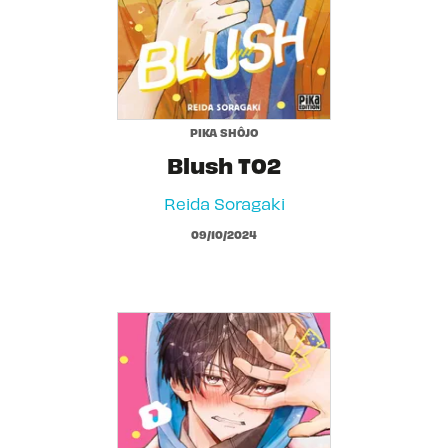
PIKA SHÔJO
Blush T02
Reida Soragaki
09/10/2024