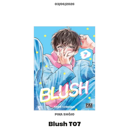
03/06/2026
PIKA SHÔJO
Blush T07