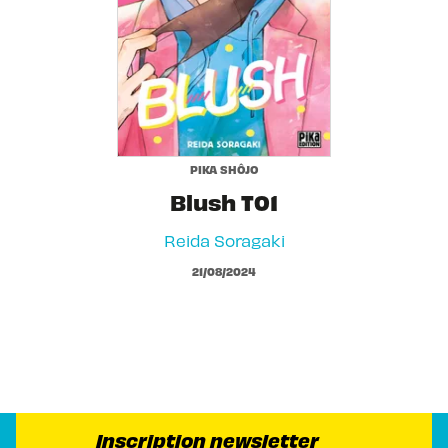
PIKA SHÔJO
Blush T01
Reida Soragaki
21/08/2024
Inscription newsletter