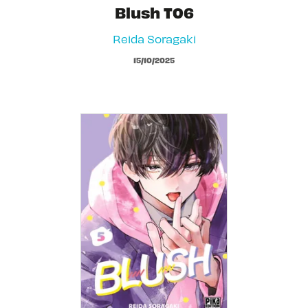
Blush T06
Reida Soragaki
15/10/2025