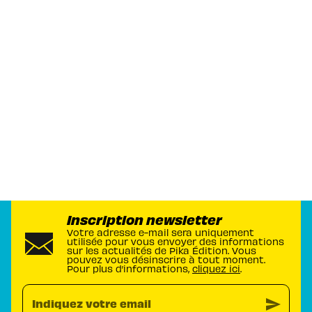
Inscription newsletter
Votre adresse e-mail sera uniquement
utilisée pour vous envoyer des informations
sur les actualités de Pika Édition. Vous
pouvez vous désinscrire à tout moment.
Pour plus d’informations,
cliquez ici
.
send
Indiquez votre email