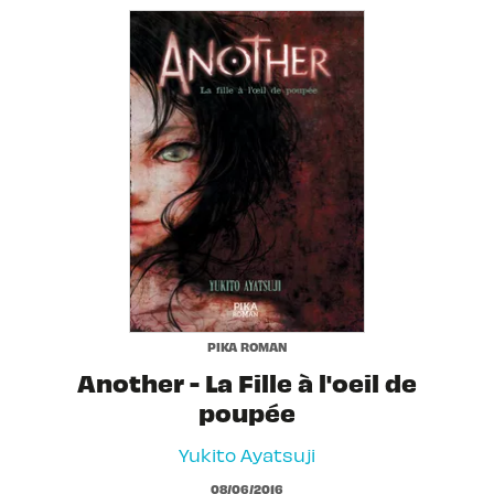
PIKA ROMAN
Another - La Fille à l'oeil de
poupée
Yukito Ayatsuji
08/06/2016