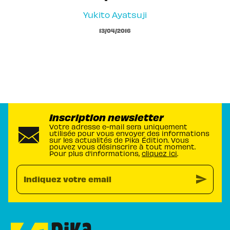
Yukito Ayatsuji
13/04/2016
Inscription newsletter
Votre adresse e-mail sera uniquement
utilisée pour vous envoyer des informations
sur les actualités de Pika Édition. Vous
pouvez vous désinscrire à tout moment.
Pour plus d’informations,
cliquez ici
.
send
Indiquez votre email