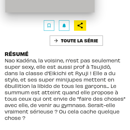
bookmark_border
notifications
TOUTE LA SÉRIE
arrow_forward
RÉSUMÉ
Nao Kadéna, la voisine, n'est pas seulement
super sexy, elle est aussi prof à Tsujidô,
dans la classe d'EIkichi et Ryuji ! Elle a du
style, et ses super minijupes mettent en
ébullition la libido de tous les garçons... Le
summum est atteint quand elle propose à
tous ceux qui ont envie de "faire des choses"
avec elle, de venir au gymnase. Serait-elle
vraiment sérieuse ? Ou cela cache quelque
chose ?