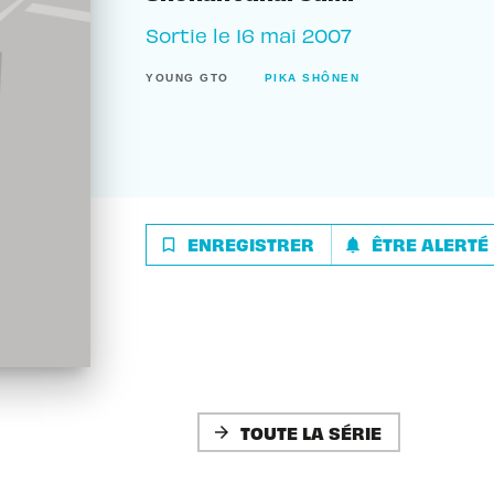
Sortie le
16 mai 2007
YOUNG GTO
PIKA SHÔNEN
ENREGISTRER
ÊTRE ALERTÉ
bookmark_border
notifications
TOUTE LA SÉRIE
arrow_forward