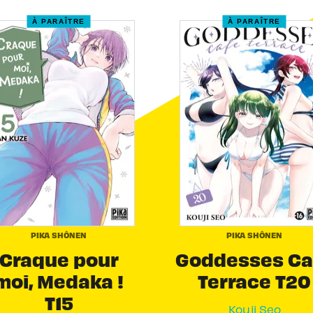
À PARAÎTRE
À PARAÎTRE
PIKA SHÔNEN
PIKA SHÔNEN
Craque pour
Goddesses Ca
moi, Medaka !
Terrace T20
T15
Kouji Seo