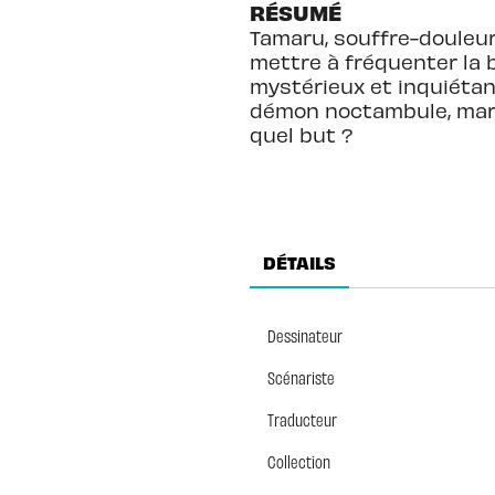
RÉSUMÉ
Tamaru, souffre-douleur,
mettre à fréquenter la 
mystérieux et inquiétan
démon noctambule, marqu
quel but ?
DÉTAILS
Dessinateur
Scénariste
Traducteur
Collection