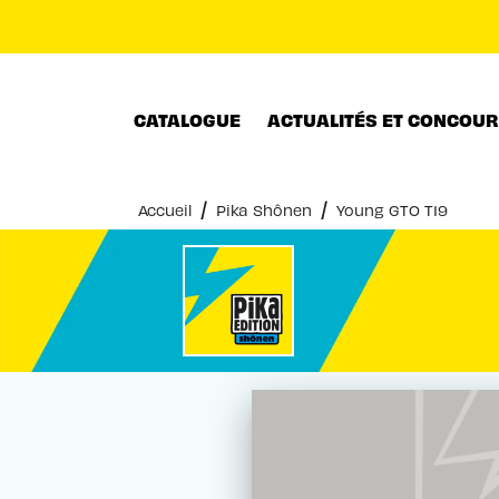
MENU
RECHERCHE
CONTENU
CATALOGUE
ACTUALITÉS ET CONCOU
/
/
Accueil
Pika Shônen
Young GTO T19