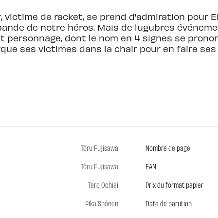
 victime de racket, se prend d'admiration pour Eiki
bande de notre héros. Mais de lugubres événemen
t personnage, dont le nom en 4 signes se prononc
e ses victimes dans la chair pour en faire ses 
Tôru Fujisawa
Nombre de page
Tôru Fujisawa
EAN
Taro Ochïai
Prix du format papier
Pika Shônen
Date de parution