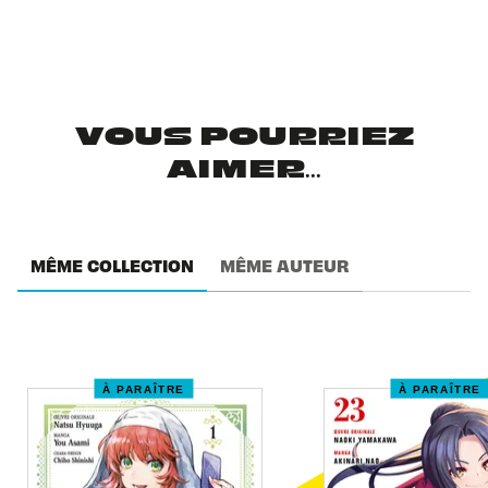
VOUS POURRIEZ
AIMER...
MÊME COLLECTION
MÊME AUTEUR
À PARAÎTRE
À PARAÎTRE