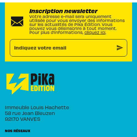
Inscription newsletter
Votre adresse e-mail sera uniquement
utilisée pour vous envoyer des informations
sur les actualités de Pika Édition. Vous
pouvez vous désinscrire à tout moment.
Pour plus d’informations,
cliquez ici
.
send
Indiquez votre email
Immeuble Louis Hachette
58 rue Jean Bleuzen
92170 VANVES
NOS RÉSEAUX