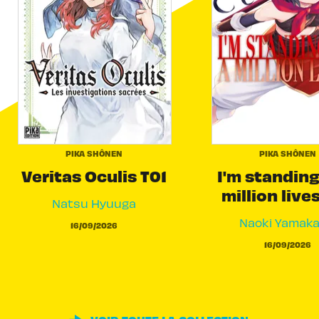
PIKA SHÔNEN
PIKA SHÔNEN
Veritas Oculis T01
I'm standing
million live
Natsu Hyuuga
Naoki Yamak
16/09/2026
16/09/2026