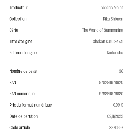
Traducteur
Frédéric Malet
Collection
Pika Shônen
Série
The World of Summoning
Titre d'origine
Shokan suru Sekai
Editeur d'origine
Kodansha
Nombre de page
36
EAN
9782811679620
EAN numérique
9782811679620
Prix du format numérique
0,99 €
Date de parution
09/11/2022
Code article
3270997