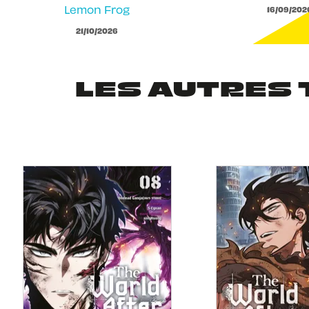
Lemon Frog
16/09/202
21/10/2026
LES AUTRES 