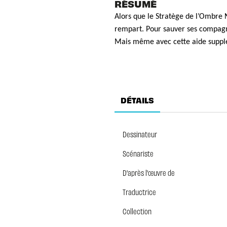
RÉSUMÉ
Alors que le Stratège de l’Ombre N
rempart. Pour sauver ses compagno
Mais même avec cette aide supplém
DÉTAILS
Dessinateur
Scénariste
D'après l'œuvre de
Traductrice
Collection