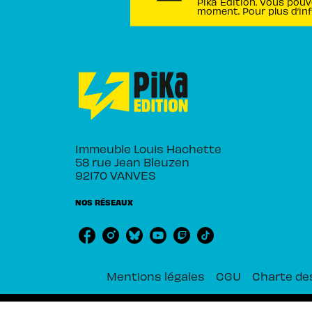
Pika Édition. Vous pouv
moment. Pour plus d’in
Immeuble Louis Hachette
58 rue Jean Bleuzen
92170 VANVES
NOS RÉSEAUX
Mentions légales
CGU
Charte de