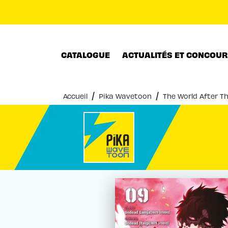
MENU
RECHERCHE
CONTENU
CATALOGUE
ACTUALITÉS ET CONCOU
/
/
Accueil
Pika Wavetoon
The World After Th