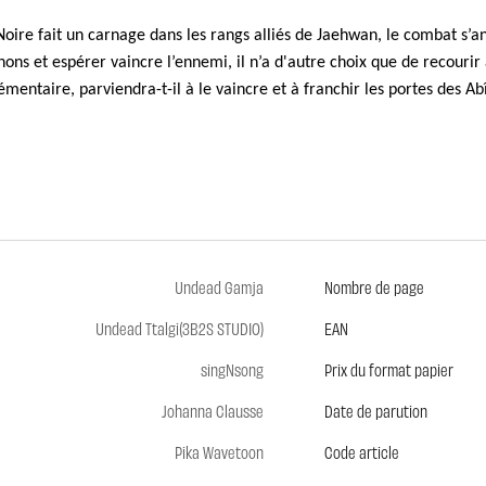
oire fait un carnage dans les rangs alliés de Jaehwan, le combat s’an
ns et espérer vaincre l’ennemi, il n’a d'autre choix que de recourir 
entaire, parviendra-t-il à le vaincre et à franchir les portes des A
Undead Gamja
Nombre de page
Undead Ttalgi(3B2S STUDIO)
EAN
singNsong
Prix du format papier
Johanna Clausse
Date de parution
Pika Wavetoon
Code article