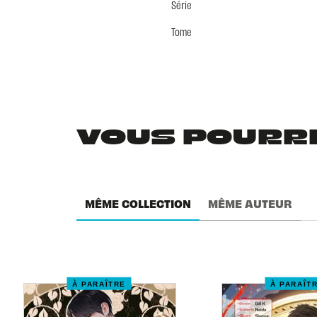
Série
Tome
VOUS POURRIE
MÊME COLLECTION
MÊME AUTEUR
À PARAÎTRE
À PARAÎT