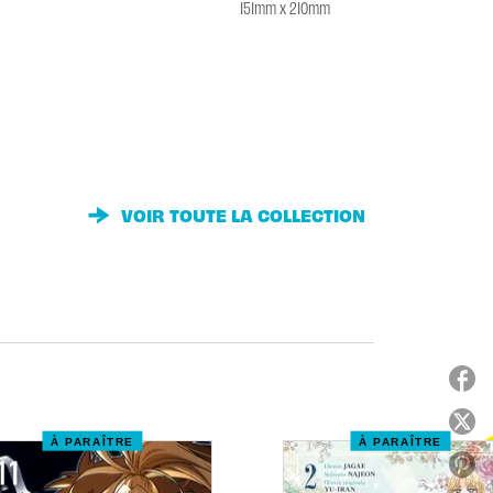
151mm x 210mm
VOIR TOUTE LA COLLECTION
À PARAÎTRE
À PARAÎTRE