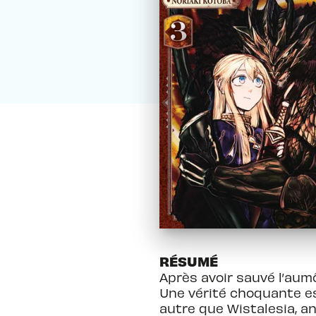
RÉSUMÉ
Après avoir sauvé l’aumô
Une vérité choquante est
autre que Wistalesia, an