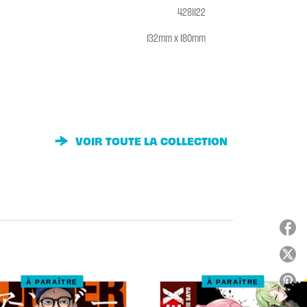
4281122
132mm x 180mm
VOIR TOUTE LA COLLECTION
À PARAÎTRE
À PARAÎTRE