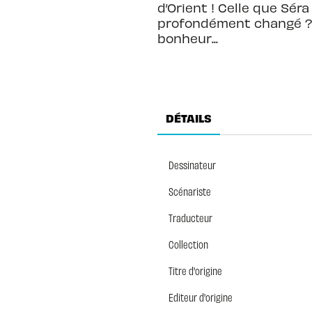
d’Orient ! Celle que Sér
profondément changé ? À 
bonheur...
DÉTAILS
Dessinateur
Scénariste
Traducteur
Collection
Titre d'origine
Editeur d'origine