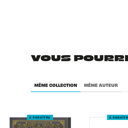
VOUS POURRIE
MÊME COLLECTION
MÊME AUTEUR
À PARAÎTRE
À PARAÎT