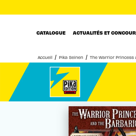
MENU
RECHERCHE
CONTENU
CATALOGUE
ACTUALITÉS ET CONCOU
/
/
Accueil
Pika Seinen
The Warrior Princess 