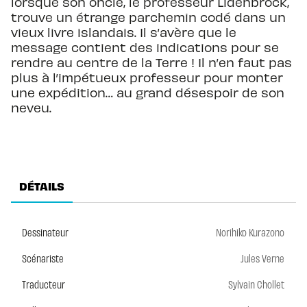
lorsque son oncle, le professeur Lidenbrock,
trouve un étrange parchemin codé dans un
vieux livre islandais. Il s’avère que le
message contient des indications pour se
rendre au centre de la Terre ! Il n’en faut pas
plus à l’impétueux professeur pour monter
une expédition… au grand désespoir de son
neveu.
DÉTAILS
Dessinateur
Norihiko Kurazono
Scénariste
Jules Verne
Traducteur
Sylvain Chollet