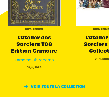
PIKA SEINEN
PIKA SEIN
L'Atelier des
L'Atelier
Sorciers T06
Sorciers 
Edition Grimoire
Collec
04/11/202
Kamome Shirahama
04/11/2026
VOIR TOUTE LA COLLECTION