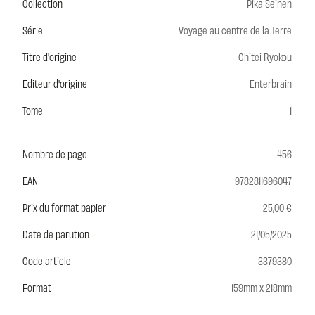
Collection
Pika Seinen
Série
Voyage au centre de la Terre
Titre d'origine
Chitei Ryokou
Editeur d'origine
Enterbrain
Tome
1
Nombre de page
456
EAN
9782811696047
Prix du format papier
25,00 €
Date de parution
21/05/2025
Code article
3379380
Format
159mm x 218mm