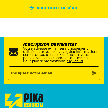
VOIR TOUTE LA SÉRIE
Inscription newsletter
Votre adresse e-mail sera uniquement
utilisée pour vous envoyer des informations
sur les actualités de Pika Édition. Vous
pouvez vous désinscrire à tout moment.
Pour plus d’informations,
cliquez ici
.
send
Indiquez votre email