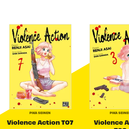
PIKA SEINEN
PIKA SEIN
Violence Action T07
Violence 