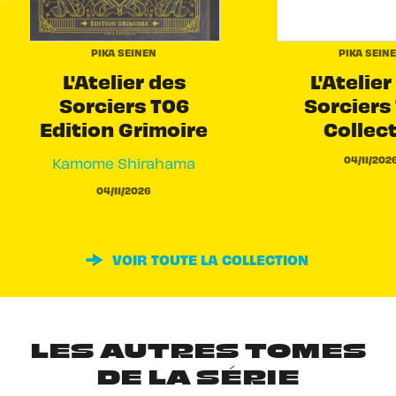
PIKA SEINEN
PIKA SEIN
L'Atelier des
L'Atelier
Sorciers T06
Sorciers 
Edition Grimoire
Collec
04/11/202
Kamome Shirahama
04/11/2026
VOIR TOUTE LA COLLECTION
LES AUTRES TOMES
DE LA SÉRIE