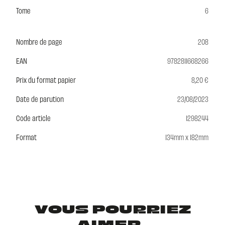
Tome
6
Nombre de page
208
EAN
9782811668266
Prix du format papier
8,20 €
Date de parution
23/08/2023
Code article
1298244
Format
134mm x 182mm
VOUS POURRIEZ