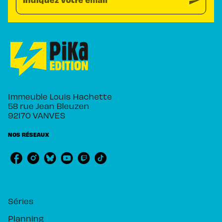
send
Immeuble Louis Hachette
58 rue Jean Bleuzen
92170 VANVES
NOS RÉSEAUX
RUBRIQUES
Séries
Planning