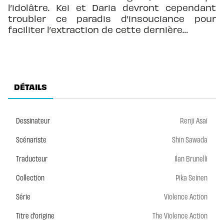
l’idolâtre. Kei et Daria devront cependant
troubler ce paradis d’insouciance pour
faciliter l’extraction de cette dernière…
DÉTAILS
Dessinateur
Renji Asai
Scénariste
Shin Sawada
Traducteur
Ilan Brunelli
Collection
Pika Seinen
Série
Violence Action
Titre d'origine
The Violence Action