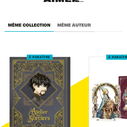
AIMER...
MÊME COLLECTION
MÊME AUTEUR
À PARAÎTRE
À PARAÎT