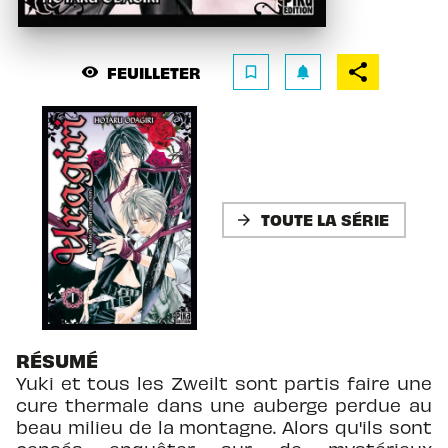
FEUILLETER
visibility
bookmark_border
notifications
TOUTE LA SÉRIE
arrow_forward
RÉSUMÉ
Yuki et tous les Zweilt sont partis faire une
cure thermale dans une auberge perdue au
beau milieu de la montagne. Alors qu'ils sont