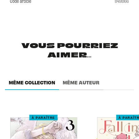
Code article
8498166
VOUS POURRIEZ
AIMER...
MÊME COLLECTION
MÊME AUTEUR
À PARAÎTRE
À PARAÎT