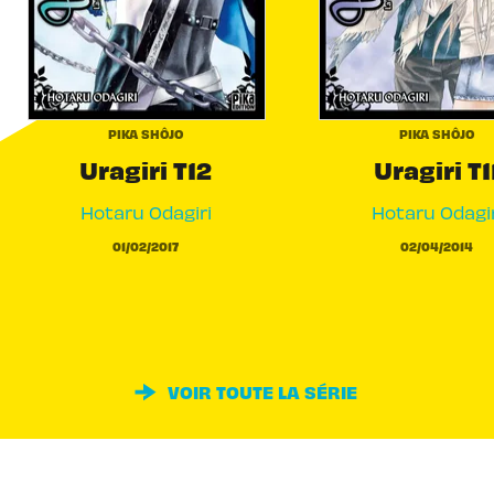
PIKA SHÔJO
PIKA SHÔJO
Uragiri T12
Uragiri T1
Hotaru Odagiri
Hotaru Odagir
01/02/2017
02/04/2014
VOIR TOUTE LA SÉRIE