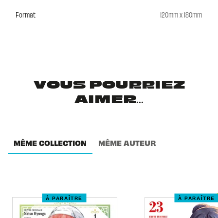
Format
120mm x 180mm
VOUS POURRIEZ
AIMER...
MÊME COLLECTION
MÊME AUTEUR
À PARAÎTRE
À PARAÎTRE