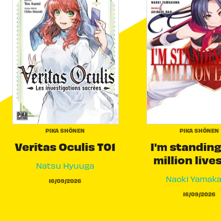
PIKA SHÔNEN
PIKA SHÔNEN
Veritas Oculis T01
I'm standing
million live
Natsu Hyuuga
Naoki Yamak
16/09/2026
16/09/2026