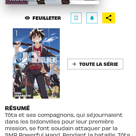
FEUILLETER
visibility
bookmark_border
notifications
TOUTE LA SÉRIE
arrow_forward
RÉSUMÉ
Tôta et ses compagnons, qui séjournaient
dans les bidonvilles pour leur première
mission, se font soudain attaquer par la
SMP Powerful Hand. Pendant la bataille, Tôta