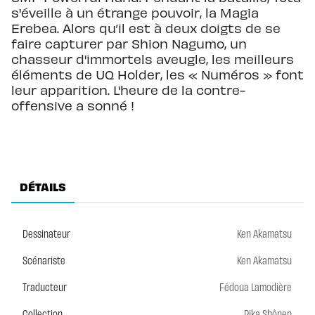
s'éveille à un étrange pouvoir, la Magia
Erebea. Alors qu’il est à deux doigts de se
faire capturer par Shion Nagumo, un
chasseur d'immortels aveugle, les meilleurs
éléments de UQ Holder, les « Numéros » font
leur apparition. L'heure de la contre-
offensive a sonné !
DÉTAILS
Dessinateur
Ken Akamatsu
Scénariste
Ken Akamatsu
Traducteur
Fédoua Lamodière
Collection
Pika Shônen