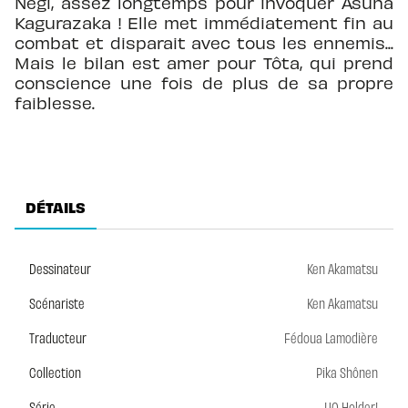
Negi, assez longtemps pour invoquer Asuna
Kagurazaka ! Elle met immédiatement fin au
combat et disparait avec tous les ennemis...
Mais le bilan est amer pour Tôta, qui prend
conscience une fois de plus de sa propre
faiblesse.
DÉTAILS
Dessinateur
Ken Akamatsu
Scénariste
Ken Akamatsu
Traducteur
Fédoua Lamodière
Collection
Pika Shônen
Série
UQ Holder!