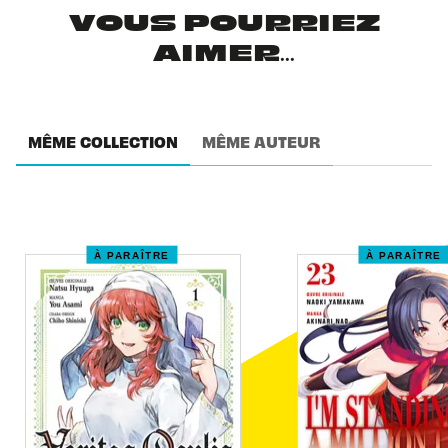
VOUS POURRIEZ
AIMER...
MÊME COLLECTION
MÊME AUTEUR
À PARAÎTRE
À PARAÎTRE