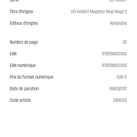
Titre d'origine
UQ Holder! Magister Negi Magi! 2
Editeur d'origine
Kodansha
Nombre de page
32
EAN
9782811633363
EAN numérique
9782811633363
Prix du format numérique
0,99 €
Date de parution
09/03/2017
Code article
5892551