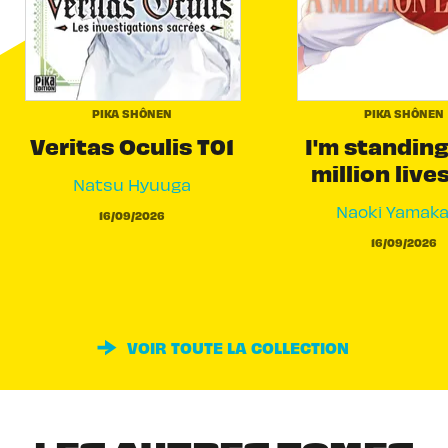
PIKA SHÔNEN
PIKA SHÔNEN
Veritas Oculis T01
I'm standing
million live
Natsu Hyuuga
Naoki Yamak
16/09/2026
16/09/2026
VOIR TOUTE LA COLLECTION