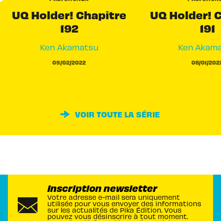
UQ Holder! Chapitre
UQ Holder! 
192
191
Ken Akamatsu
Ken Akam
09/02/2022
08/01/202
VOIR TOUTE LA SÉRIE
Inscription newsletter
Votre adresse e-mail sera uniquement
utilisée pour vous envoyer des informations
sur les actualités de Pika Édition. Vous
pouvez vous désinscrire à tout moment.