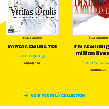
PIKA SHÔNEN
PIKA SHÔNEN
Veritas Oculis T01
I'm standing
million live
Natsu Hyuuga
Naoki Yamak
16/09/2026
16/09/2026
VOIR TOUTE LA COLLECTION