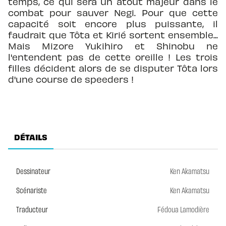
temps, ce qui sera un atout majeur dans le
combat pour sauver Negi. Pour que cette
capacité soit encore plus puissante, il
faudrait que Tôta et Kirié sortent ensemble...
Mais Mizore Yukihiro et Shinobu ne
l'entendent pas de cette oreille ! Les trois
filles décident alors de se disputer Tôta lors
d'une course de speeders !
DÉTAILS
Dessinateur
Ken Akamatsu
Scénariste
Ken Akamatsu
Traducteur
Fédoua Lamodière