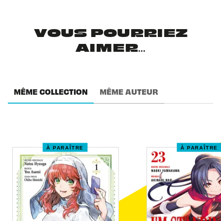
VOUS POURRIEZ
AIMER...
MÊME COLLECTION
MÊME AUTEUR
À PARAÎTRE
À PARAÎTRE