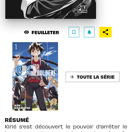
FEUILLETER
visibility
bookmark_border
notifications
TOUTE LA SÉRIE
arrow_forward
RÉSUMÉ
Kirié s'est découvert le pouvoir d'arrêter le