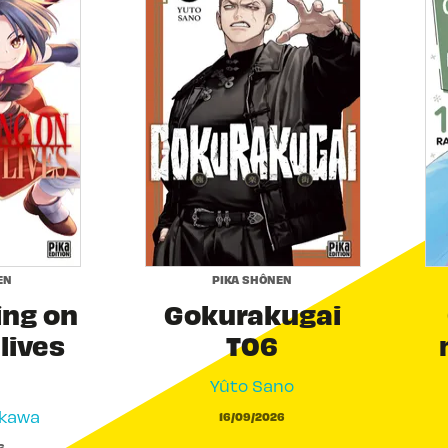
EN
PIKA SHÔNEN
ing on
Gokurakugai
 lives
T06
Yûto Sano
akawa
16/09/2026
6