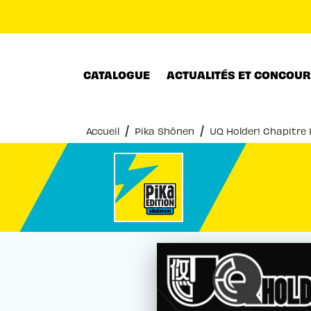
MENU
RECHERCHE
CONTENU
CATALOGUE
ACTUALITÉS ET CONCOU
/
/
Accueil
Pika Shônen
UQ Holder! Chapitre 