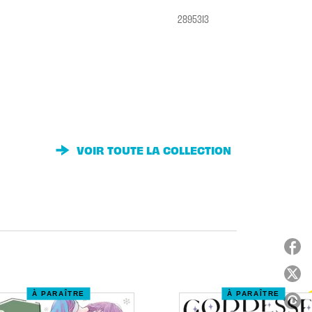
2895313
VOIR TOUTE LA COLLECTION
À PARAÎTRE
À PARAÎTRE