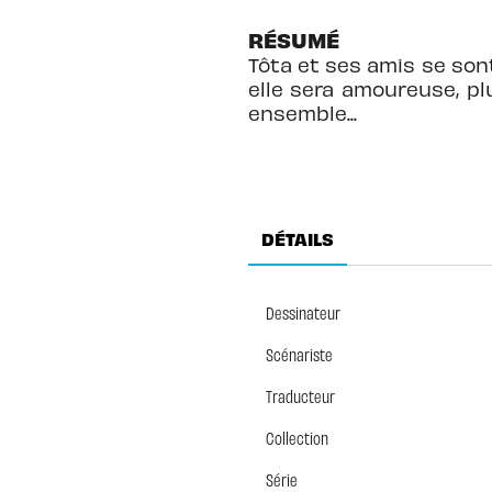
RÉSUMÉ
Tôta et ses amis se sont
elle sera amoureuse, pl
ensemble...
DÉTAILS
Dessinateur
Scénariste
Traducteur
Collection
Série