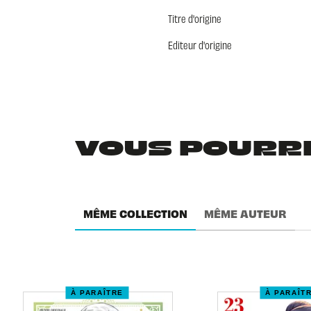
Titre d'origine
Editeur d'origine
VOUS POURRIE
MÊME COLLECTION
MÊME AUTEUR
À PARAÎTRE
À PARAÎT