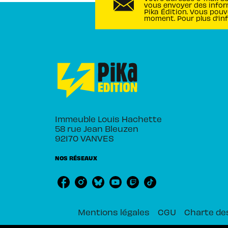
vous envoyer des infor
Pika Édition. Vous pouv
moment. Pour plus d’in
Immeuble Louis Hachette
58 rue Jean Bleuzen
92170 VANVES
NOS RÉSEAUX
Mentions légales
CGU
Charte de