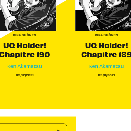
PIKA SHÔNEN
PIKA SHÔNEN
UQ Holder!
UQ Holder!
Chapitre 190
Chapitre 18
Ken Akamatsu
Ken Akamatsu
09/12/2021
09/11/2021