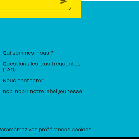
send
PIKA ÉDITION
Qui sommes-nous ?
Questions les plus fréquentes
(FAQ)
Nous contacter
nobi nobi ! notre label jeunesse
Paramétrez vos préférences cookies