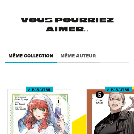
VOUS POURRIEZ
AIMER...
MÊME COLLECTION
MÊME AUTEUR
À PARAÎTRE
À PARAÎTRE