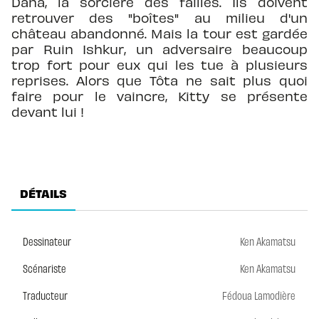
Dana, la sorcière des failles. Ils doivent
retrouver des "boîtes" au milieu d'un
château abandonné. Mais la tour est gardée
par Ruin Ishkur, un adversaire beaucoup
trop fort pour eux qui les tue à plusieurs
reprises. Alors que Tôta ne sait plus quoi
faire pour le vaincre, Kitty se présente
devant lui !
DÉTAILS
Dessinateur
Ken Akamatsu
Scénariste
Ken Akamatsu
Traducteur
Fédoua Lamodière