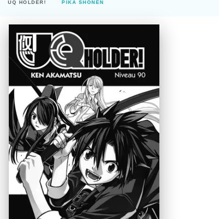
UQ HOLDER!
PIKA SHÔNEN