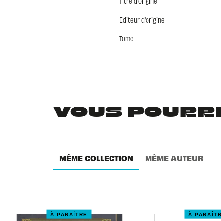
Titre d'origine
Editeur d'origine
Tome
VOUS POURRIE
MÊME COLLECTION
MÊME AUTEUR
À PARAÎTRE
À PARAÎT