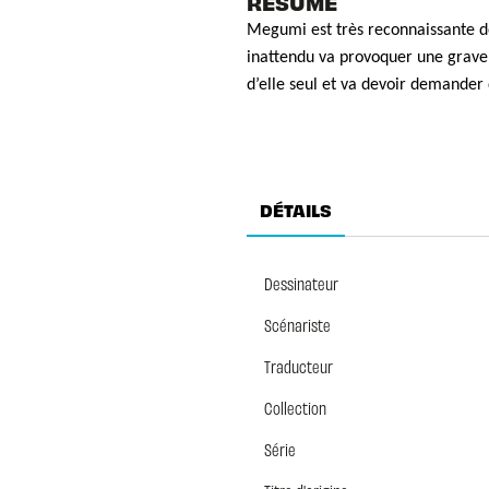
RÉSUMÉ
Megumi est très reconnaissante de
inattendu va provoquer une grave c
d’elle seul et va devoir demander 
DÉTAILS
Dessinateur
Scénariste
Traducteur
Collection
Série