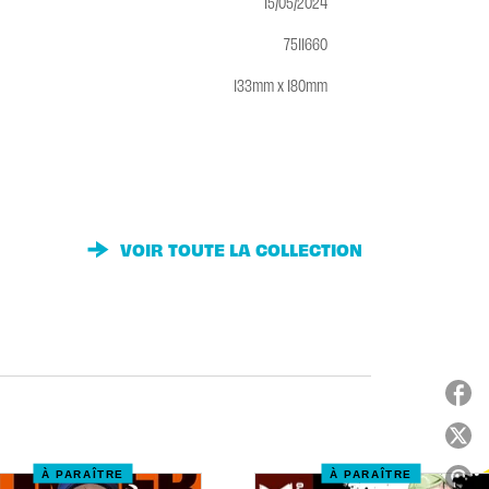
15/05/2024
7511660
133mm x 180mm
VOIR TOUTE LA COLLECTION
À PARAÎTRE
À PARAÎTRE