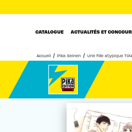
MENU
RECHERCHE
CONTENU
CATALOGUE
ACTUALITÉS ET CONCOU
/
/
Accueil
Pika Seinen
Une fille atypique T04