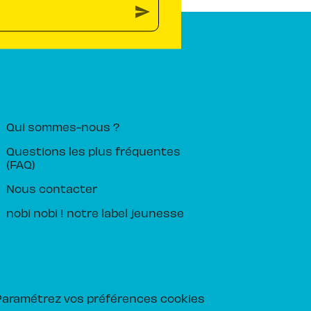
send
PIKA ÉDITION
Qui sommes-nous ?
Questions les plus fréquentes
(FAQ)
Nous contacter
nobi nobi ! notre label jeunesse
Paramétrez vos préférences cookies