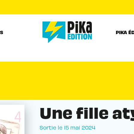
PIED DE PAGE
RS
PIKA É
Une fille a
Sortie le
15 mai 2024