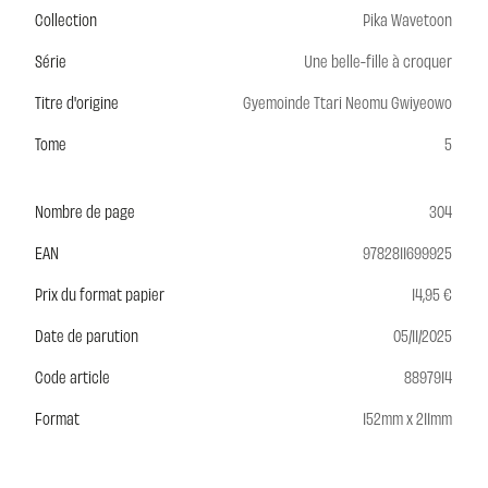
Collection
Pika Wavetoon
Série
Une belle-fille à croquer
Titre d'origine
Gyemoinde Ttari Neomu Gwiyeowo
Tome
5
Nombre de page
304
EAN
9782811699925
Prix du format papier
14,95 €
Date de parution
05/11/2025
Code article
8897914
Format
152mm x 211mm