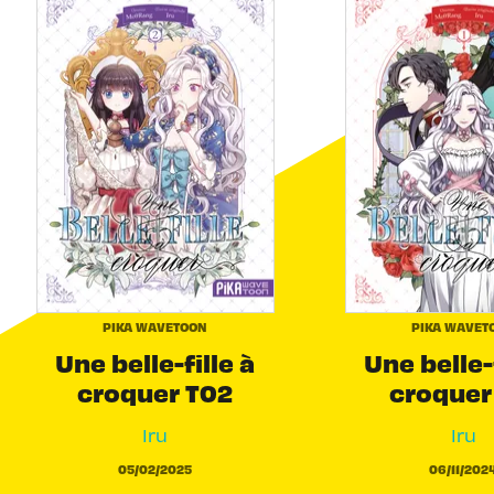
PIKA WAVETOON
PIKA WAVET
Une belle-fille à
Une belle-f
croquer T02
croquer
Iru
Iru
05/02/2025
06/11/202