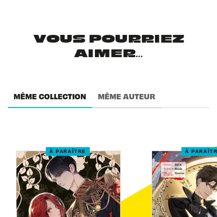
VOUS POURRIEZ
AIMER...
MÊME COLLECTION
MÊME AUTEUR
À PARAÎTRE
À PARAÎT